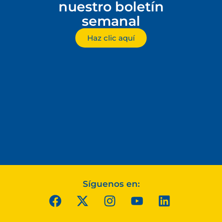
nuestro boletín
semanal
Haz clic aquí
Síguenos en: