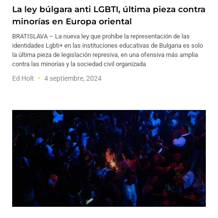
La ley búlgara anti LGBTI, última pieza contra
minorías en Europa oriental
BRATISLAVA – La nueva ley que prohíbe la representación de las
identidades Lgbti+ en las instituciones educativas de Bulgaria es solo
la última pieza de legislación represiva, en una ofensiva más amplia
contra las minorías y la sociedad civil organizada
Ed Holt
4 septiembre, 2024