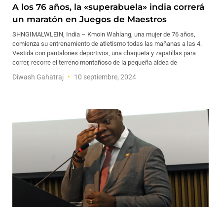
A los 76 años, la «superabuela» india correrá
un maratón en Juegos de Maestros
SHNGIMALWLEIN, India – Kmoin Wahlang, una mujer de 76 años,
comienza su entrenamiento de atletismo todas las mañanas a las 4.
Vestida con pantalones deportivos, una chaqueta y zapatillas para
correr, recorre el terreno montañoso de la pequeña aldea de
Diwash Gahatraj
10 septiembre, 2024