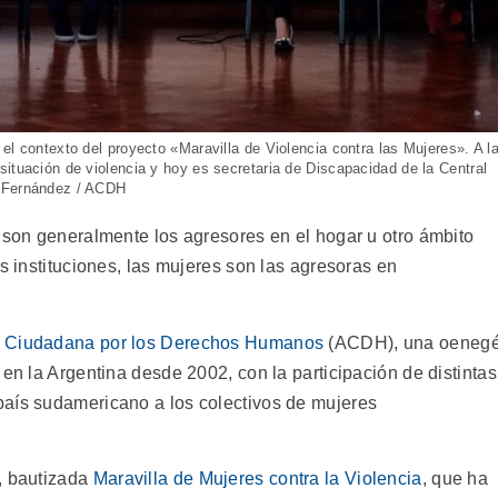
el contexto del proyecto «Maravilla de Violencia contra las Mujeres». A l
ituación de violencia y hoy es secretaria de Discapacidad de la Central
a Fernández / ACDH
s son generalmente los agresores en el hogar u otro ámbito
as instituciones, las mujeres son las agresoras en
n Ciudadana por los Derechos Humanos
(ACDH), una oeneg
 en la Argentina desde 2002, con la participación de distintas
país sudamericano a los colectivos de mujeres
, bautizada
Maravilla de Mujeres contra la Violencia
, que ha