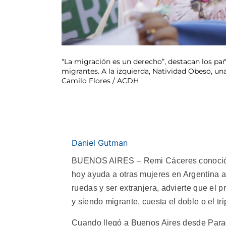
“La migración es un derecho”, destacan los pa
migrantes. A la izquierda, Natividad Obeso, un
Camilo Flores / ACDH
Daniel Gutman
BUENOS AIRES – Remi Cáceres conoció en
hoy ayuda a otras mujeres en Argentina a 
ruedas y ser extranjera, advierte que el
y siendo migrante, cuesta el doble o el tr
Cuando llegó a Buenos Aires desde Para