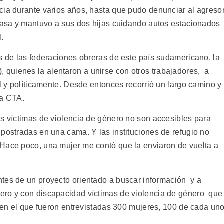
cia durante varios años, hasta que pudo denunciar al agresor
 casa y mantuvo a sus dos hijas cuidando autos estacionados
l.
s de las federaciones obreras de este país sudamericano, la
, quienes la alentaron a unirse con otros trabajadores, a
al y políticamente. Desde entonces recorrió un largo camino y
la CTA.
es víctimas de violencia de género no son accesibles para
 postradas en una cama. Y las instituciones de refugio no
 Hace poco, una mujer me contó que la enviaron de vuelta a
.
tes de un proyecto orientado a buscar información y a
ero y con discapacidad víctimas de violencia de género que
, en el que fueron entrevistadas 300 mujeres, 100 de cada un