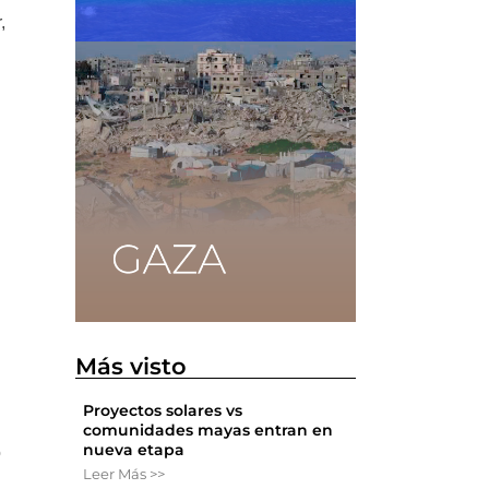
,
Más visto
Proyectos solares vs
comunidades mayas entran en
nueva etapa
o
Leer Más >>