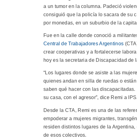
a un tumor en la columna. Padeció violen
consiguió que la policía lo sacara de su
por monedas, en un suburbio de la capita
Fue en la calle donde conoció a militante
Central de Trabajadores Argentinos
(CTA)
crear cooperativas y a fortalecerse labor
hoy es la secretaria de Discapacidad de 
“Los lugares donde se asiste a las mujer
quienes andan en silla de ruedas o están
saben qué hacer con las discapacitadas.
su casa, con el agresor”, dice Remi a IPS
Desde la CTA, Remi es una de las referen
empoderar a mujeres migrantes, transgén
residen distintos lugares de la Argentina
de esos colectivos.