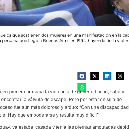
ñuelos que sostienen dos mujeres en una manifestación en la capi
a peruana que llegó a Buenos Aires en 1994, huyendo de la violen
 primera persona la violencia de género. Luchó, salió y
encontrar la válvula de escape. Pero por estar en silla de
 proceso fue aún más doloroso y arduo: “Con una discapacidad
iple. Hay que empoderarse y resulta muy difícil”.
guay, ya estaba casada y tenía las piernas amputadas debi