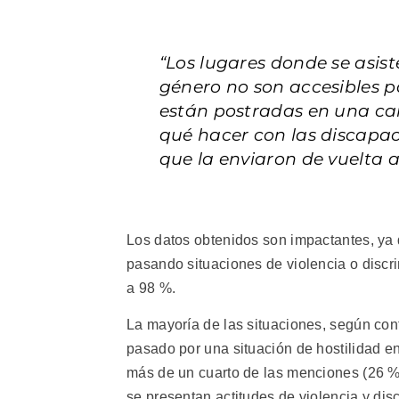
“Los lugares donde se asist
género no son accesibles p
están postradas en una cam
qué hacer con las discapa
que la enviaron de vuelta a
Los datos obtenidos son impactantes, ya
pasando situaciones de violencia o discrim
a 98 %.
La mayoría de las situaciones, según con
pasado por una situación de hostilidad en
más de un cuarto de las menciones (26 %)
se presentan actitudes de violencia y dis