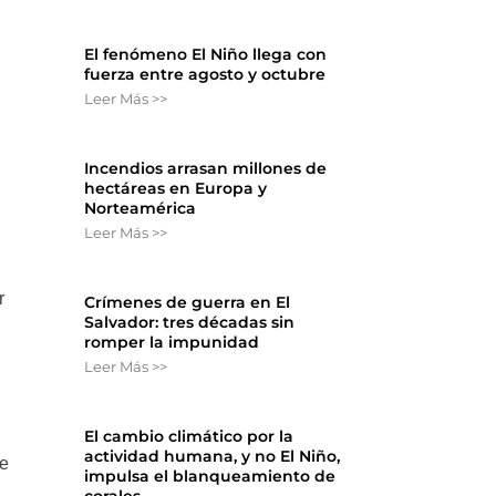
El fenómeno El Niño llega con
fuerza entre agosto y octubre
Leer Más >>
Incendios arrasan millones de
hectáreas en Europa y
Norteamérica
Leer Más >>
r
Crímenes de guerra en El
Salvador: tres décadas sin
romper la impunidad
Leer Más >>
El cambio climático por la
actividad humana, y no El Niño,
ue
impulsa el blanqueamiento de
corales