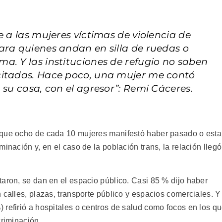
e a las mujeres víctimas de violencia de
ara quienes andan en silla de ruedas o
a. Y las instituciones de refugio no saben
citadas. Hace poco, una mujer me contó
 su casa, con el agresor”: Remi Cáceres.
 que ocho de cada 10 mujeres manifestó haber pasado o esta
inación y, en el caso de la población trans, la relación llegó
taron, se dan en el espacio público. Casi 85 % dijo haber
 calles, plazas, transporte público y espacios comerciales. Y
 refirió a hospitales o centros de salud como focos en los q
criminación.