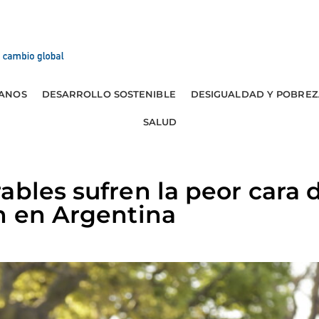
ANOS
DESARROLLO SOSTENIBLE
DESIGUALDAD Y POBREZ
SALUD
ables sufren la peor cara d
n en Argentina