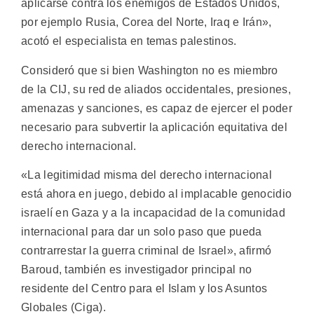
aplicarse contra los enemigos de Estados Unidos,
por ejemplo Rusia, Corea del Norte, Iraq e Irán»,
acotó el especialista en temas palestinos.
Consideró que si bien Washington no es miembro
de la CIJ, su red de aliados occidentales, presiones,
amenazas y sanciones, es capaz de ejercer el poder
necesario para subvertir la aplicación equitativa del
derecho internacional.
«La legitimidad misma del derecho internacional
está ahora en juego, debido al implacable genocidio
israelí en Gaza y a la incapacidad de la comunidad
internacional para dar un solo paso que pueda
contrarrestar la guerra criminal de Israel», afirmó
Baroud, también es investigador principal no
residente del Centro para el Islam y los Asuntos
Globales (Ciga).