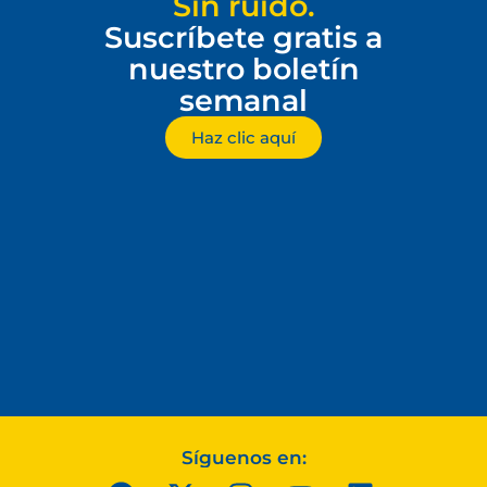
Sin ruido.
Suscríbete gratis a
nuestro boletín
semanal
Haz clic aquí
Síguenos en: