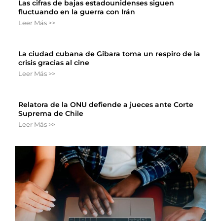
Las cifras de bajas estadounidenses siguen
fluctuando en la guerra con Irán
Leer Más >>
La ciudad cubana de Gibara toma un respiro de la
crisis gracias al cine
Leer Más >>
Relatora de la ONU defiende a jueces ante Corte
Suprema de Chile
Leer Más >>