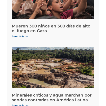
Mueren 300 niños en 300 días de alto
el fuego en Gaza
Leer Más >>
Minerales críticos y agua marchan por
sendas contrarias en América Latina
Leer Más >>