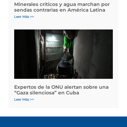
Minerales críticos y agua marchan por
sendas contrarias en América Latina
Leer Más >>
Expertos de la ONU alertan sobre una
“Gaza silenciosa” en Cuba
Leer Más >>