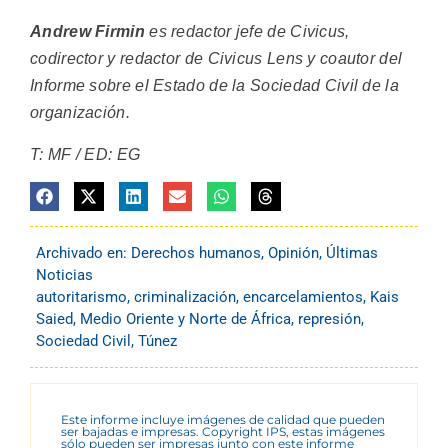
Andrew Firmin
es redactor jefe de Civicus,
codirector y redactor de Civicus Lens y coautor del
Informe sobre el Estado de la Sociedad Civil de la
organización.
T: MF / ED: EG
Archivado en:
Derechos humanos
,
Opinión
,
Últimas
Noticias
autoritarismo
,
criminalización
,
encarcelamientos
,
Kais
Saied
,
Medio Oriente y Norte de África
,
represión
,
Sociedad Civil
,
Túnez
Este informe incluye imágenes de calidad que pueden
ser bajadas e impresas. Copyright IPS, estas imágenes
sólo pueden ser impresas junto con este informe