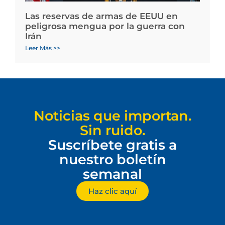
Las reservas de armas de EEUU en
peligrosa mengua por la guerra con
Irán
Leer Más >>
Noticias que importan.
Sin ruido.
Suscríbete gratis a
nuestro boletín
semanal
Haz clic aquí