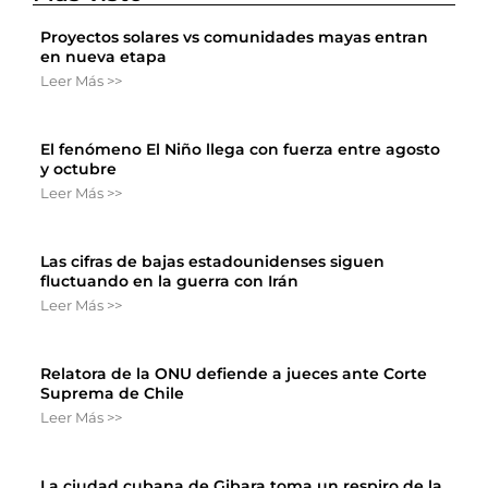
Proyectos solares vs comunidades mayas entran
en nueva etapa
Leer Más >>
El fenómeno El Niño llega con fuerza entre agosto
y octubre
Leer Más >>
Las cifras de bajas estadounidenses siguen
fluctuando en la guerra con Irán
Leer Más >>
Relatora de la ONU defiende a jueces ante Corte
Suprema de Chile
Leer Más >>
La ciudad cubana de Gibara toma un respiro de la