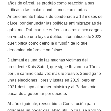
años de cárcel, se produjo como reacción a sus
críticas a las malas condiciones carcelarias.
Anteriormente había sido condenada a 18 meses de
cárcel por denunciar las políticas antimigratorias del
gobierno. Dahmani se enfrenta a otros cinco cargos
en virtud de una ley de delitos informáticos de 2022
que tipifica como delito la difusión de lo que
denomina «información falsa».
Dahmani es una de las muchas víctimas del
presidente Kais Saied, que sigue llevando a Túnez
por un camino cada vez más represivo. Saied ganó
unas elecciones libres y justas en 2019, pero en
2021 destituyó al primer ministro y al Parlamento,
pasando a gobernar por decreto.
Al año siguiente, reescribió la Constitución para
otorgarse un poder casi absoluto, lo cual se aprobó