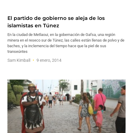
El partido de gobierno se aleja de los
islamistas en Túnez
En la ciudad de Metlaoui, en la gobernación de Gafsa, una región
minera en el reseco sur de Túnez, las calles están llenas de polvo y de
baches, y la inclemencia del tiempo hace que la piel de sus
transeúntes
Sam Kimball
9 enero, 2014