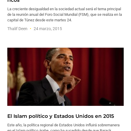
ricos
La creciente desigualdad en la sociedad actual será el tema principal
de la reunión anual del Foro Social Mundial (FSM), que se realiza en la
capital de Túnez desde este martes 24.
Thalif Deen
24 marzo, 2015
El Islam político y Estados Unidos en 2015
Este año, la política regional de Estados Unidos influirá sobremanera
en el Islam político árabe, como ha sucedido desde que Barack