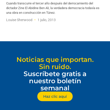
Cuando transcurre el tercer año después del derrocamiento del
dictador Zine El Abidine Ben Ali, la verdadera democracia todavía es
una obra en construcción en Túnez.
Louise Sherwood
1 julio, 2013
Noticias que importan.
Sin ruido.
Suscríbete gratis a
nuestro boletín
semanal
Haz clic aquí