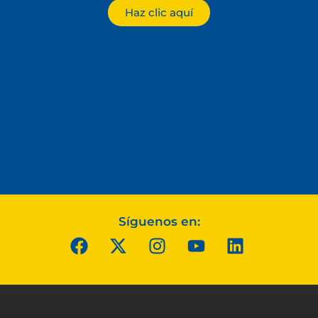
Haz clic aquí
Síguenos en: