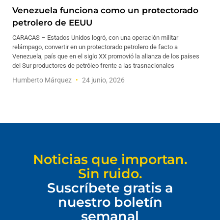
Venezuela funciona como un protectorado
petrolero de EEUU
CARACAS – Estados Unidos logró, con una operación militar
relámpago, convertir en un protectorado petrolero de facto a
Venezuela, país que en el siglo XX promovió la alianza de los países
del Sur productores de petróleo frente a las trasnacionales
Humberto Márquez
24 junio, 2026
Noticias que importan.
Sin ruido.
Suscríbete gratis a
nuestro boletín
semanal