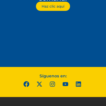
Haz clic aquí
Síguenos en: