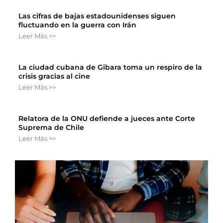
Las cifras de bajas estadounidenses siguen
fluctuando en la guerra con Irán
Leer Más >>
La ciudad cubana de Gibara toma un respiro de la
crisis gracias al cine
Leer Más >>
Relatora de la ONU defiende a jueces ante Corte
Suprema de Chile
Leer Más >>