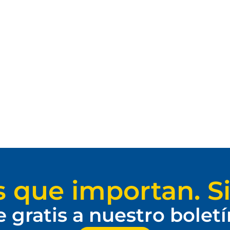
s que importan. Si
e gratis a nuestro bolet