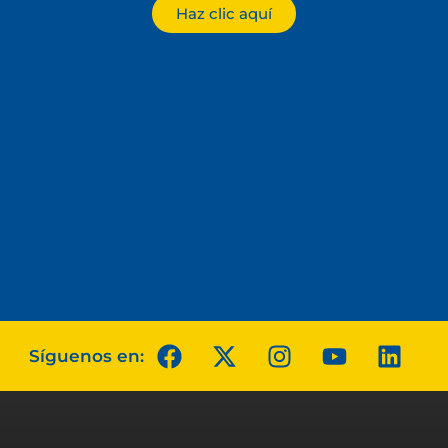
Haz clic aquí
Síguenos en: