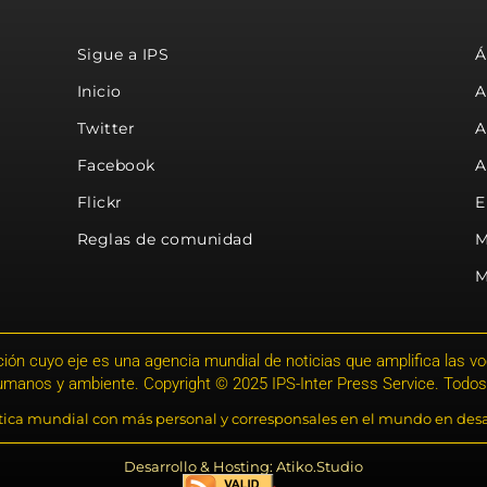
Sigue a IPS
Á
Inicio
A
Twitter
A
Facebook
A
Flickr
E
Reglas de comunidad
M
M
ión cuyo eje es una agencia mundial de noticias que amplifica las voce
humanos y ambiente. Copyright © 2025 IPS-Inter Press Service. Todos
stica mundial con más personal y corresponsales en el mundo en desa
Desarrollo & Hosting: Atiko.Studio