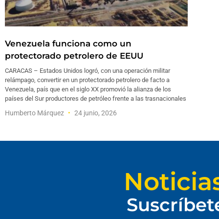
Venezuela funciona como un
protectorado petrolero de EEUU
CARACAS – Estados Unidos logró, con una operación militar
relámpago, convertir en un protectorado petrolero de facto a
Venezuela, país que en el siglo XX promovió la alianza de los
países del Sur productores de petróleo frente a las trasnacionales
Humberto Márquez
24 junio, 2026
Noticia
Suscríbet