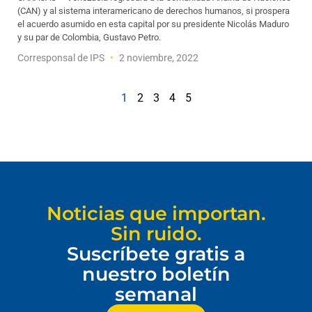
(CAN) y al sistema interamericano de derechos humanos, si prospera
el acuerdo asumido en esta capital por su presidente Nicolás Maduro
y su par de Colombia, Gustavo Petro.
Corresponsal de IPS
2 noviembre, 2022
1
2
3
4
5
Noticias que importan.
Sin ruido.
Suscríbete gratis a
nuestro boletín
semanal