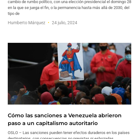
cambio de rumbo político, con una elección presidencial el domingo 28
en la que se juega el fin, o la permanencia hasta más allá de 2030, del
tipo de
Humberto Márquez
24 julio, 2024
Cómo las sanciones a Venezuela abrieron
paso a un capitalismo autoritario
OSLO – Las sanciones pueden tener efectos duraderos en los países
destinatarios, con consecuencias no previstas ni esbozadas