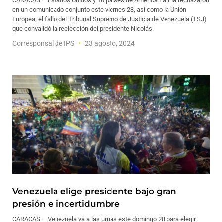
CARACAS – Estados Unidos y 10 países de América Latina rechazaron
en un comunicado conjunto este viernes 23, así como la Unión
Europea, el fallo del Tribunal Supremo de Justicia de Venezuela (TSJ)
que convalidó la reelección del presidente Nicolás
Corresponsal de IPS
23 agosto, 2024
Venezuela elige presidente bajo gran
presión e incertidumbre
CARACAS – Venezuela va a las urnas este domingo 28 para elegir