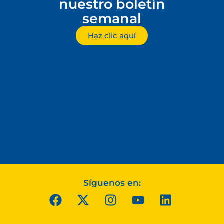
nuestro boletín
semanal
Haz clic aquí
Síguenos en: