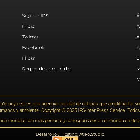
Sigue a IPS
Á
Inicio
A
Twitter
A
Facebook
A
Flickr
E
Reglas de comunidad
M
M
ión cuyo eje es una agencia mundial de noticias que amplifica las voce
humanos y ambiente. Copyright © 2025 IPS-Inter Press Service. Todos
stica mundial con más personal y corresponsales en el mundo en desa
Desarrollo & Hosting: Atiko.Studio