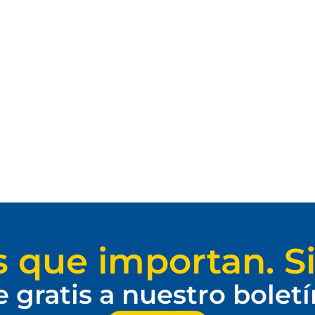
s que importan. Si
e gratis a nuestro bolet