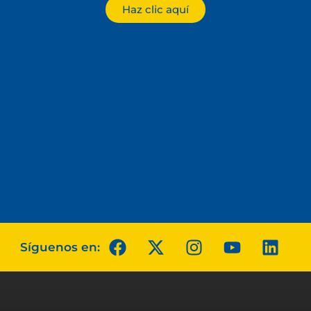
Haz clic aquí
Síguenos en: