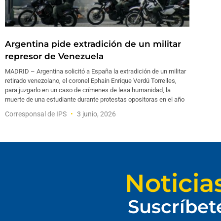
Argentina pide extradición de un militar
represor de Venezuela
MADRID – Argentina solicitó a España la extradición de un militar
retirado venezolano, el coronel Ephaín Enrique Verdú Torrelles,
para juzgarlo en un caso de crímenes de lesa humanidad, la
muerte de una estudiante durante protestas opositoras en el año
Corresponsal de IPS
3 junio, 2026
Noticia
Suscríbet