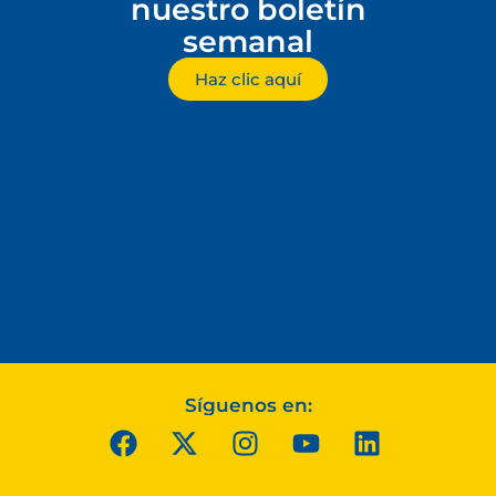
nuestro boletín
semanal
Haz clic aquí
Síguenos en: