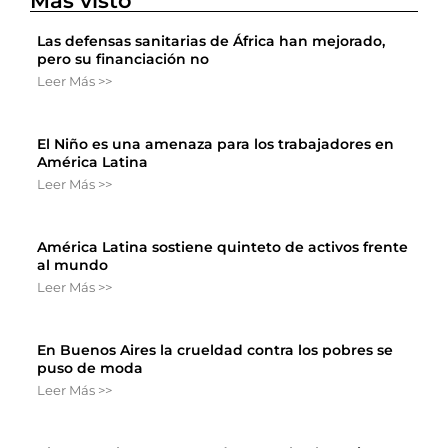
Más visto
Las defensas sanitarias de África han mejorado,
pero su financiación no
Leer Más >>
El Niño es una amenaza para los trabajadores en
América Latina
Leer Más >>
América Latina sostiene quinteto de activos frente
al mundo
Leer Más >>
En Buenos Aires la crueldad contra los pobres se
puso de moda
Leer Más >>