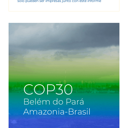
sólo pueden ser impresas junto con este informe