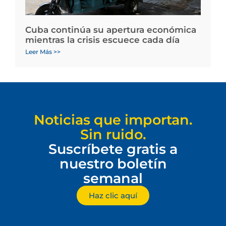
Cuba continúa su apertura económica
mientras la crisis escuece cada día
Leer Más >>
Noticias que importan.
Sin ruido.
Suscríbete gratis a
nuestro boletín
semanal
Haz clic aquí