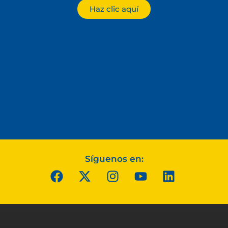
Haz clic aquí
Síguenos en: