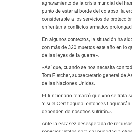
agravamiento de la crisis mundial del ham
punto de estar al borde del colapso, la 
considerable a los servicios de protecc
enfrentan a conflictos armados prolongad
En algunos contextos, la situación ha si
con más de 320 muertos este año en lo q
de las leyes de la guerra».
«Así que, cuando se nos necesita con tod
Tom Fletcher, subsecretario general de 
de las Naciones Unidas.
El funcionario remarcó que «no se trata s
Y si el Cerf flaquea, entonces flaqueará
dependen de nosotros sufrirán».
Ante la escasez desesperada de recursos,
servicios vitales para dar prioridad a otr