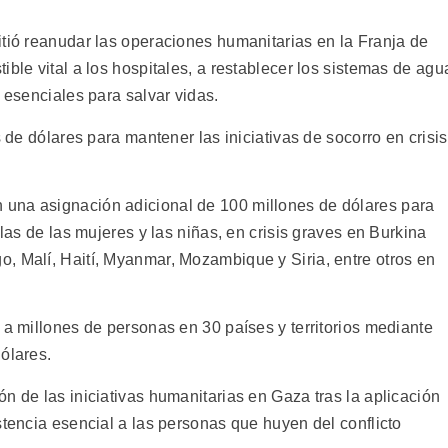
itió reanudar las operaciones humanitarias en la Franja de
ible vital a los hospitales, a restablecer los sistemas de agu
s esenciales para salvar vidas.
s de dólares para mantener las iniciativas de socorro en crisis
una asignación adicional de 100 millones de dólares para
 las de las mujeres y las niñas, en crisis graves en Burkina
, Malí, Haití, Myanmar, Mozambique y Siria, entre otros en
 a millones de personas en 30 países y territorios mediante
ólares.
n de las iniciativas humanitarias en Gaza tras la aplicación
stencia esencial a las personas que huyen del conflicto