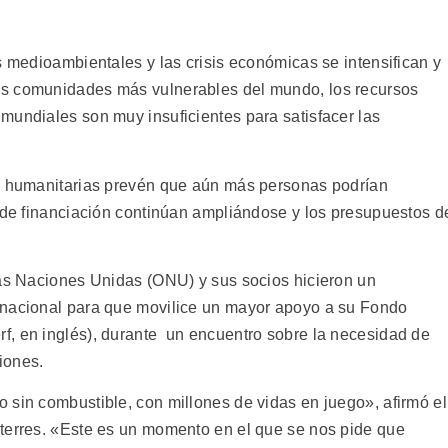
s medioambientales y las crisis económicas se intensifican y
as comunidades más vulnerables del mundo, los recursos
mundiales son muy insuficientes para satisfacer las
as humanitarias prevén que aún más personas podrían
s de financiación continúan ampliándose y los presupuestos d
las Naciones Unidas (ONU) y sus socios hicieron un
rnacional para que movilice un mayor apoyo a su Fondo
f, en inglés), durante un encuentro sobre la necesidad de
iones.
 sin combustible, con millones de vidas en juego», afirmó el
terres. «Este es un momento en el que se nos pide que