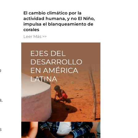
El cambio climático por la
actividad humana, y no El Niño,
impulsa el blanqueamiento de
corales
Leer Más >>
,
o
a.
s