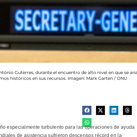
ntónio Guterres, durante el encuentro de alto nivel en que se ana
mos históricos en sus recursos. Imagen: Mark Garten / ONU
 especialmente turbulento para las operaciones de ayuda
diales de asistencia sufrieron descensos récord en la