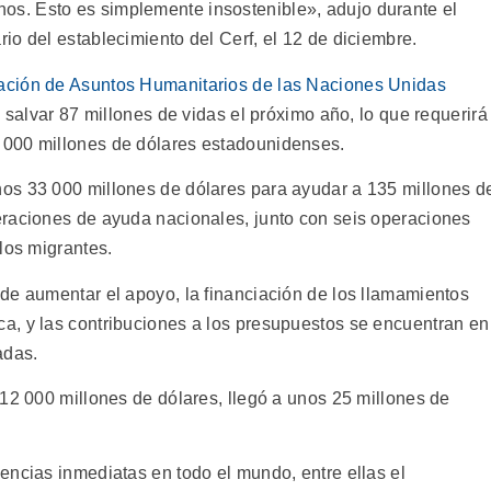
s. Esto es simplemente insostenible», adujo durante el
o del establecimiento del Cerf, el 12 de diciembre.
ación de Asuntos Humanitarios de las Naciones Unidas
e salvar 87 millones de vidas el próximo año, lo que requerirá
 000 millones de dólares estadounidenses.
os 33 000 millones de dólares para ayudar a 135 millones d
eraciones de ayuda nacionales, junto con seis operaciones
los migrantes.
de aumentar el apoyo, la financiación de los llamamientos
a, y las contribuciones a los presupuestos se encuentran en
adas.
 12 000 millones de dólares, llegó a unos 25 millones de
encias inmediatas en todo el mundo, entre ellas el