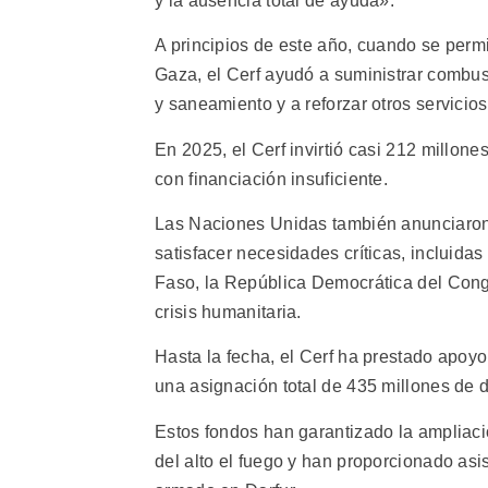
y la ausencia total de ayuda».
A principios de este año, cuando se perm
Gaza, el Cerf ayudó a suministrar combust
y saneamiento y a reforzar otros servicio
En 2025, el Cerf invirtió casi 212 millone
con financiación insuficiente.
Las Naciones Unidas también anunciaron 
satisfacer necesidades críticas, incluidas
Faso, la República Democrática del Congo
crisis humanitaria.
Hasta la fecha, el Cerf ha prestado apoyo
una asignación total de 435 millones de d
Estos fondos han garantizado la ampliació
del alto el fuego y han proporcionado asi