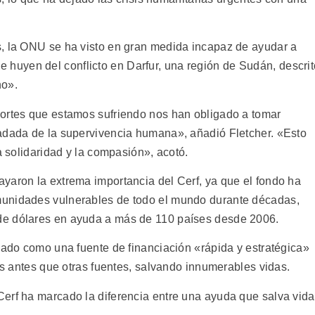
s, la ONU se ha visto en gran medida incapaz de ayudar a
uyen del conflicto en Darfur, una región de Sudán, descrit
no».
cortes que estamos sufriendo nos han obligado a tomar
iadada de la supervivencia humana», añadió Fletcher. «Esto
a solidaridad y la compasión», acotó.
yaron la extrema importancia del Cerf, ya que el fondo ha
munidades vulnerables de todo el mundo durante décadas,
de dólares en ayuda a más de 110 países desde 2006.
uado como una fuente de financiación «rápida y estratégica»
des antes que otras fuentes, salvando innumerables vidas.
erf ha marcado la diferencia entre una ayuda que salva vid