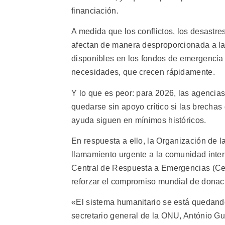
financiación.
A medida que los conflictos, los desastre
afectan de manera desproporcionada a l
disponibles en los fondos de emergencia 
necesidades, que crecen rápidamente.
Y lo que es peor: para 2026, las agenci
quedarse sin apoyo crítico si las brecha
ayuda siguen en mínimos históricos.
En respuesta a ello, la Organización de 
llamamiento urgente a la comunidad inte
Central de Respuesta a Emergencias (Cer
reforzar el compromiso mundial de donac
«El sistema humanitario se está quedando
secretario general de la ONU, António Gu