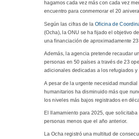
hagamos cada vez más con cada vez meno
encuentro para conmemorar el 20 aniverari
Según las cifras de la
Oficina de Coordin
(Ocha), la ONU se ha fijado el objetivo d
una financiación de aproximadamente 23
Además, la agencia pretende recaudar un
personas en 50 países a través de 23 op
adicionales dedicadas a los refugiados y 
A pesar de la urgente necesidad mundial 
humanitarios ha disminuido más que nunc
los niveles más bajos registrados en déc
El llamamiento para 2025, que solicitaba
personas menos que el año anterior.
La Ocha registró una multitud de consecu