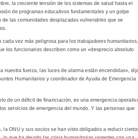
bre, la creciente tensión de los sistemas de salud hasta el
erosión de programas educativos fundamentales y un golpe
ión de las comunidades desplazadas vulnerables que se
os.
do cada vez más peligrosa para los trabajadores humanitarios
ue los funcionarios describen como un «desprecio absoluto
a nuestra fuerza, las luces de alarma están encendidas», dij
Asuntos Humanitarios y coordinador de Ayuda de Emergencia
olo de un déficit de financiación, es una emergencia operativ
n los servicios de emergencia del mundo. Y las personas que
 la ONU y sus socios se han visto obligados a reducir cierto
os, lo que ha dejado las crisis humanitarias urgentes con una