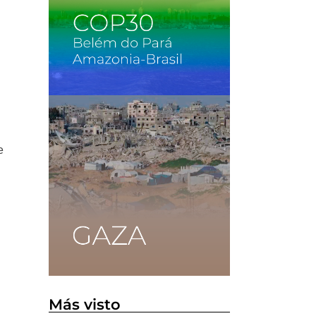
e
Más visto