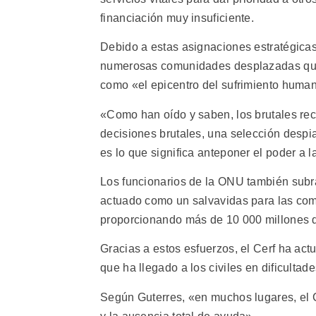
financiación muy insuficiente.
Debido a estas asignaciones estratégica
numerosas comunidades desplazadas que h
como «el epicentro del sufrimiento huma
«Como han oído y saben, los brutales re
decisiones brutales, una selección desp
es lo que significa anteponer el poder a l
Los funcionarios de la ONU también subra
actuado como un salvavidas para las co
proporcionando más de 10 000 millones 
Gracias a estos esfuerzos, el Cerf ha act
que ha llegado a los civiles en dificulta
Según Guterres, «en muchos lugares, el C