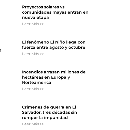
Proyectos solares vs
comunidades mayas entran en
nueva etapa
Leer Más >>
El fenómeno El Niño llega con
fuerza entre agosto y octubre
e
Leer Más >>
Incendios arrasan millones de
hectáreas en Europa y
Norteamérica
Leer Más >>
Crímenes de guerra en El
Salvador: tres décadas sin
romper la impunidad
Leer Más >>