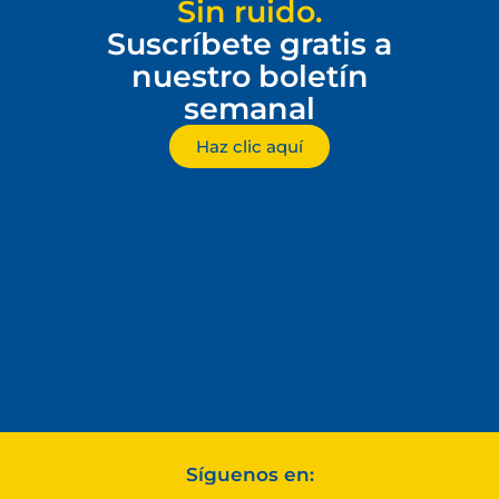
Sin ruido.
Suscríbete gratis a
nuestro boletín
semanal
Haz clic aquí
Síguenos en: