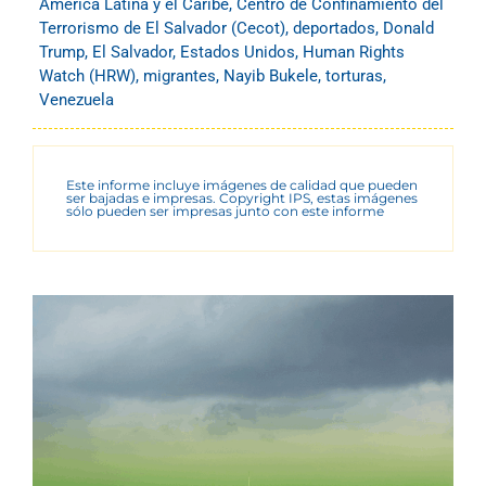
América Latina y el Caribe
,
Centro de Confinamiento del
Terrorismo de El Salvador (Cecot)
,
deportados
,
Donald
Trump
,
El Salvador
,
Estados Unidos
,
Human Rights
Watch (HRW)
,
migrantes
,
Nayib Bukele
,
torturas
,
Venezuela
Este informe incluye imágenes de calidad que pueden
ser bajadas e impresas. Copyright IPS, estas imágenes
sólo pueden ser impresas junto con este informe