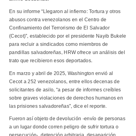
En su informe “Llegaron al infierno: Tortura y otros
abusos contra venezolanos en el Centro de
Confinamiento del Terrorismo de El Salvador
(Cecot)”, establecido por el presidente Nayib Bukele
para recluir a sindicados como miembros de
pandillas salvadoreñas, HRW ofrece un análisis del
trato que recibieron esos deportados.
En marzo y abril de 2025, Washington envió al
Cecot a 252 venezolanos, entre ellos decenas de
solicitantes de asilo, “a pesar de informes creíbles
sobre graves violaciones de derechos humanos en
las prisiones salvadoreñas”, dice el reporte.
Fueron así objeto de devolución -envío de personas
a un lugar donde corren peligro de sufrir tortura o
persecución-, detención arbitraria, desaparición