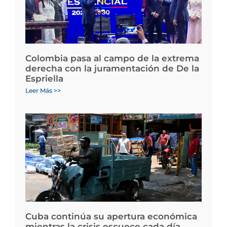
Colombia pasa al campo de la extrema
derecha con la juramentación de De la
Espriella
Leer Más >>
Cuba continúa su apertura económica
mientras la crisis escuece cada día