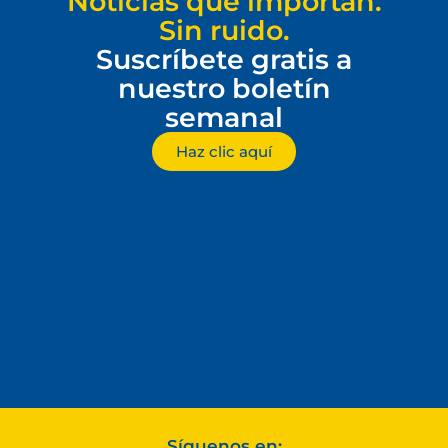
Noticias que importan.
Sin ruido.
Suscríbete gratis a
nuestro boletín
semanal
Haz clic aquí
Síguenos en: