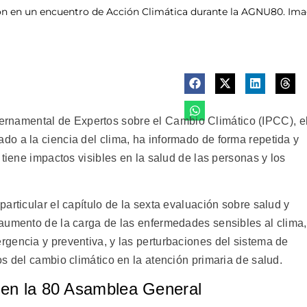
on en un encuentro de Acción Climática durante la AGNU80. Image
amental de Expertos sobre el Cambio Climático (IPCC), e
o a la ciencia del clima, ha informado de forma repetida y
 tiene impactos visibles en la salud de las personas y los
articular el capítulo de la sexta evaluación sobre salud y
aumento de la carga de las enfermedades sensibles al clima,
gencia y preventiva, y las perturbaciones del sistema de
s del cambio climático en la atención primaria de salud.
 en la 80 Asamblea General