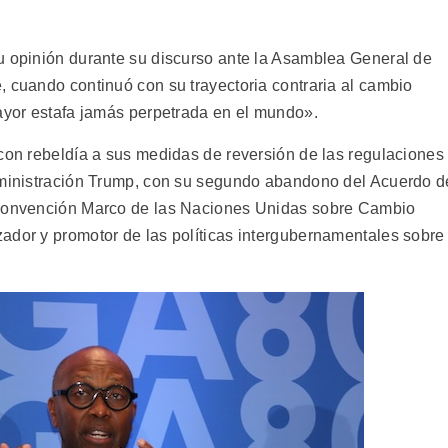
u opinión durante su discurso ante la Asamblea General de
, cuando continuó con su trayectoria contraria al cambio
mayor estafa jamás perpetrada en el mundo».
 con rebeldía a sus medidas de reversión de las regulaciones
administración Trump, con su segundo abandono del Acuerdo d
 Convención Marco de las Naciones Unidas sobre Cambio
ador y promotor de las políticas intergubernamentales sobre