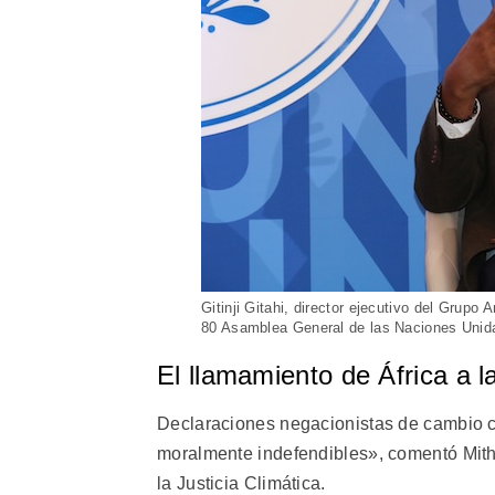
Gitinji Gitahi, director ejecutivo del Grupo 
80 Asamblea General de las Naciones Unida
El llamamiento de África a la
Declaraciones negacionistas de cambio cl
moralmente indefendibles», comentó Mithi
la Justicia Climática.