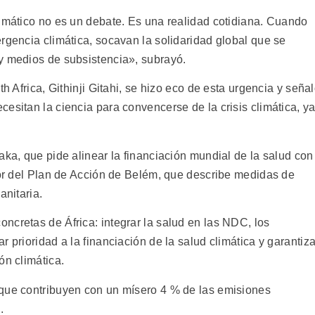
limático no es un debate. Es una realidad cotidiana. Cuando
rgencia climática, socavan la solidaridad global que se
y medios de subsistencia», subrayó.
th Africa, Githinji Gitahi, se hizo eco de esta urgencia y seña
esitan la ciencia para convencerse de la crisis climática, y
aka, que pide alinear la financiación mundial de la salud con
ador del Plan de Acción de Belém, que describe medidas de
anitaria.
ncretas de África: integrar la salud en las NDC, los
 prioridad a la financiación de la salud climática y garantiza
ón climática.
 que contribuyen con un mísero 4 % de las emisiones
.