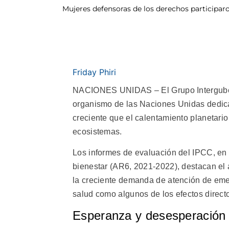
Mujeres defensoras de los derechos participar
Friday Phiri
NACIONES UNIDAS – El Grupo Intergubern
organismo de las Naciones Unidas dedicad
creciente que el calentamiento planetario
ecosistemas.
Los informes de evaluación del IPCC, en p
bienestar (AR6, 2021-2022), destacan el 
la creciente demanda de atención de emer
salud como algunos de los efectos directo
Esperanza y desesperación