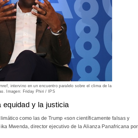
Amref, intervino en un encuentro paralelo sobre el clima de la
s. Imagen: Friday Phiri / IPS
 equidad y la justicia
imático como las de Trump «son científicamente falsas y
ka Mwenda, director ejecutivo de la Alianza Panafricana por