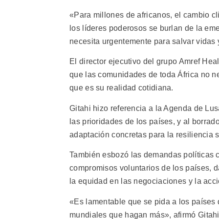
«Para millones de africanos, el cambio c
los líderes poderosos se burlan de la eme
necesita urgentemente para salvar vidas 
El director ejecutivo del grupo Amref Heal
que las comunidades de toda África no nec
que es su realidad cotidiana.
Gitahi hizo referencia a la Agenda de Lus
las prioridades de los países, y al borr
adaptación concretas para la resiliencia s
También esbozó las demandas políticas co
compromisos voluntarios de los países, dar
la equidad en las negociaciones y la acci
«Es lamentable que se pida a los países
mundiales que hagan más», afirmó Gitahi