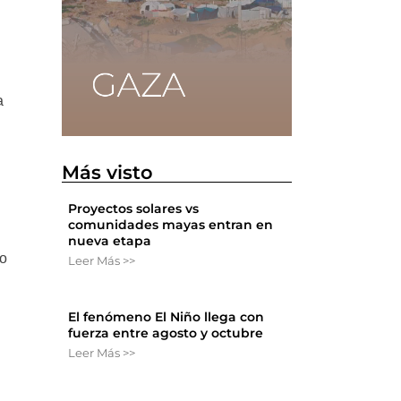
a
Más visto
Proyectos solares vs
comunidades mayas entran en
nueva etapa
do
Leer Más >>
El fenómeno El Niño llega con
fuerza entre agosto y octubre
Leer Más >>