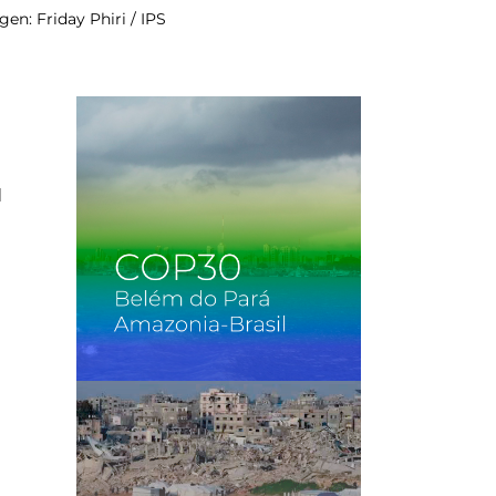
n: Friday Phiri / IPS
l