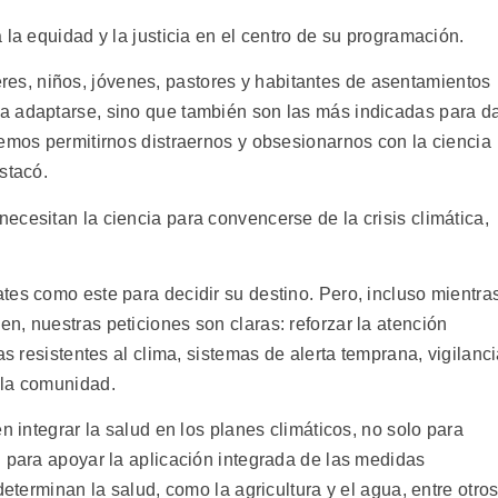
 la equidad y la justicia en el centro de su programación.
s, niños, jóvenes, pastores y habitantes de asentamientos
a adaptarse, sino que también son las más indicadas para d
demos permitirnos distraernos y obsesionarnos con la ciencia
stacó.
cesitan la ciencia para convencerse de la crisis climática,
tes como este para decidir su destino. Pero, incluso mientra
, nuestras peticiones son claras: reforzar la atención
as resistentes al clima, sistemas de alerta temprana, vigilanc
 la comunidad.
n integrar la salud en los planes climáticos, no solo para
n para apoyar la aplicación integrada de las medidas
determinan la salud, como la agricultura y el agua, entre otros