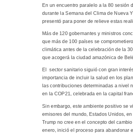
En un encuentro paralelo a la 80 sesión
durante la Semana del Clima de Nueva Yor
presentó para poner de relieve estas real
Más de 120 gobernantes y ministros conc
que más de 100 países se comprometiero
climática antes de la celebración de la 
que acogerá la ciudad amazónica de Belém,
El sector sanitario siguió con gran interé
importancia de incluir la salud en los p
las contribuciones determinadas a nivel 
en la COP21, celebrada en la capital fra
Sin embargo, este ambiente positivo se v
emisores del mundo, Estados Unidos, en l
Trump no cree en el concepto del cambio 
enero, inició el proceso para abandonar 