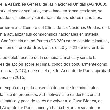
 de la Asamblea General de las Naciones Unidas (AGNU80),
k, el sector sanitario, como hace en forma creciente, se
idades climáticas y sanitarias ante los líderes mundiales.
urrieron a la Cumbre del Clima de las Naciones Unidas, en l
n a actualizar sus compromisos nacionales en materia
30 Conferencia de las Partes (COP30) sobre cambio climático,
 en el norte de Brasil, entre el 10 y el 21 de noviembre.
s las delebiracione de la semana climática y señaló la
lanes de acción sobre el clima, conocidos popularmente como
nacional (NDC), que son el eje del Acuerdo de París, aproba
ncesa en 2015.
io empañado por la ausencia de uno de los principales
a lista de progresos. ¿El motivo? El presidente Donald
climático y poco después de volver a la Casa Blanca, en
el Acuerdo de París, como ya había hecho en su anterior