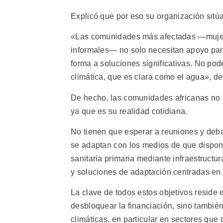
Explicó que por eso su organización sitúa
«Las comunidades más afectadas —mujere
informales— no solo necesitan apoyo par
forma a soluciones significativas. No po
climática, que es clara como el agua», de
De hecho, las comunidades africanas no ne
ya que es su realidad cotidiana.
No tienen que esperar a reuniones y deba
se adaptan con los medios de que disponen
sanitaria primaria mediante infraestructur
y soluciones de adaptación centradas en
La clave de todos estos objetivos reside e
desbloquear la financiación, sino tambié
climáticas, en particular en sectores que 