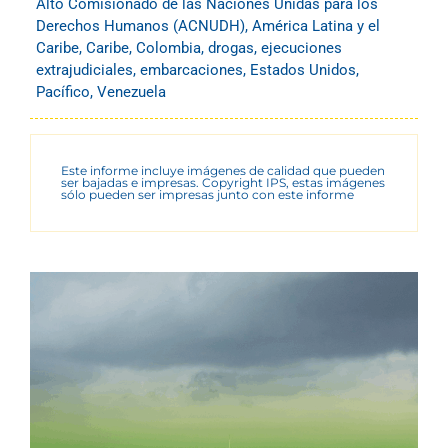
Alto Comisionado de las Naciones Unidas para los
Derechos Humanos (ACNUDH)
,
América Latina y el
Caribe
,
Caribe
,
Colombia
,
drogas
,
ejecuciones
extrajudiciales
,
embarcaciones
,
Estados Unidos
,
Pacífico
,
Venezuela
Este informe incluye imágenes de calidad que pueden
ser bajadas e impresas. Copyright IPS, estas imágenes
sólo pueden ser impresas junto con este informe