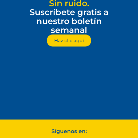
Sin ruido.
Suscríbete gratis a
nuestro boletín
semanal
Haz clic aquí
Síguenos en: