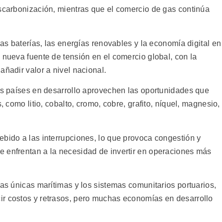
escarbonización, mientras que el comercio de gas continúa
las baterías, las energías renovables y la economía digital en
 nueva fuente de tensión en el comercio global, con la
añadir valor a nivel nacional.
los países en desarrollo aprovechen las oportunidades que
, como litio, cobalto, cromo, cobre, grafito, níquel, magnesio,
ebido a las interrupciones, lo que provoca congestión y
 enfrentan a la necesidad de invertir en operaciones más
las únicas marítimas y los sistemas comunitarios portuarios,
ir costos y retrasos, pero muchas economías en desarrollo