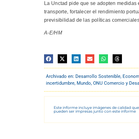
La Unctad pide que se adopten medidas es
transporte, fortalecer el rendimiento portu
previsibilidad de las políticas comerciales
A-E/HM
Archivado en:
Desarrollo Sostenible
,
Econom
incertidumbre
,
Mundo
,
ONU Comercio y Desa
Este informe incluye imágenes de calidad que
pueden ser impresas junto con este informe