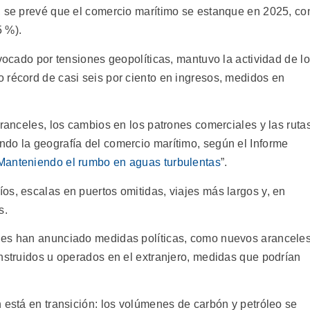
, se prevé que el comercio marítimo se estanque en 2025, co
5 %).
ovocado por tensiones geopolíticas, mantuvo la actividad de l
 récord de casi seis por ciento en ingresos, medidos en
aranceles, los cambios en los patrones comerciales y las ruta
do la geografía del comercio marítimo, según el Informe
Manteniendo el rumbo en aguas turbulentas
”.
os, escalas en puertos omitidas, viajes más largos y, en
s.
les han anunciado medidas políticas, como nuevos arancele
onstruidos u operados en el extranjero, medidas que podrían
 está en transición: los volúmenes de carbón y petróleo se