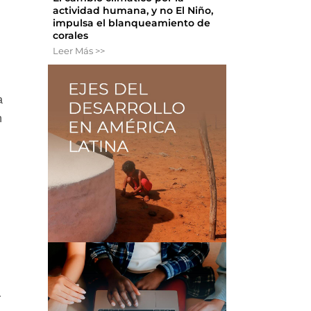
actividad humana, y no El Niño,
impulsa el blanqueamiento de
corales
Leer Más >>
a
n
r