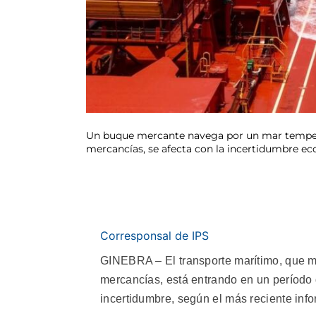
Un buque mercante navega por un mar tempestu
mercancías, se afecta con la incertidumbre e
Corresponsal de IPS
GINEBRA – El transporte marítimo, que m
mercancías, está entrando en un período d
incertidumbre, según el más reciente inf