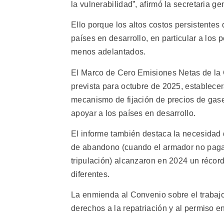
la vulnerabilidad”, afirmó la secretaria 
Ello porque los altos costos persistentes 
países en desarrollo, en particular a los
menos adelantados.
El Marco de Cero Emisiones Netas de la 
prevista para octubre de 2025, establecer
mecanismo de fijación de precios de gase
apoyar a los países en desarrollo.
El informe también destaca la necesidad 
de abandono (cuando el armador no paga l
tripulación) alcanzaron en 2024 un réco
diferentes.
La enmienda al Convenio sobre el trabajo
derechos a la repatriación y al permiso en