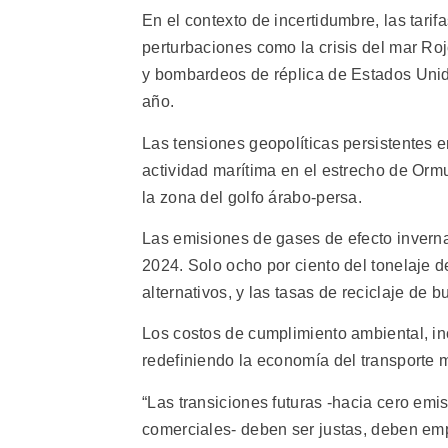
En el contexto de incertidumbre, las tarif
perturbaciones como la crisis del mar R
y bombardeos de réplica de Estados Unid
año.
Las tensiones geopolíticas persistentes 
actividad marítima en el estrecho de Ormu
la zona del golfo árabo-persa.
Las emisiones de gases de efecto inverna
2024. Solo ocho por ciento del tonelaje d
alternativos, y las tasas de reciclaje de 
Los costos de cumplimiento ambiental, inc
redefiniendo la economía del transporte m
“Las transiciones futuras -hacia cero emi
comerciales- deben ser justas, deben empo