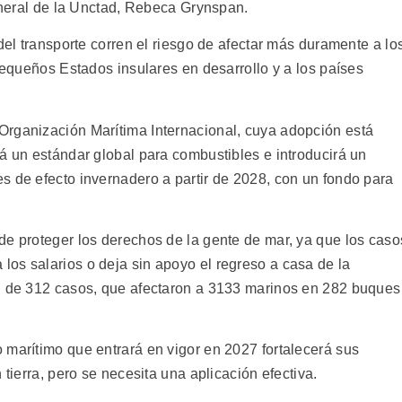
general de la Unctad, Rebeca Grynspan.
del transporte corren el riesgo de afectar más duramente a lo
 pequeños Estados insulares en desarrollo y a los países
Organización Marítima Internacional, cuya adopción está
á un estándar global para combustibles e introducirá un
s de efecto invernadero a partir de 2028, con un fondo para
de proteger los derechos de la gente de mar, ya que los caso
os salarios o deja sin apoyo el regreso a casa de la
rd de 312 casos, que afectaron a 3133 marinos en 282 buques
 marítimo que entrará en vigor en 2027 fortalecerá sus
 tierra, pero se necesita una aplicación efectiva.