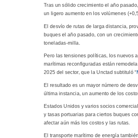
Tras un sólido crecimiento el año pasado
un ligero aumento en los volúmenes (+0,
El desvío de rutas de larga distancia, pr
buques el año pasado, con un crecimiento
toneladas-milla.
Pero las tensiones políticas, los nuevos 
marítimas reconfiguradas están remodelan
2025 del sector, que la Unctad subtituló “
El resultado es un mayor número de desví
última instancia, un aumento de los costo
Estados Unidos y varios socios comercia
y tasas portuarias para ciertos buques c
afectar aún más los costos y las rutas.
El transporte marítimo de energía también