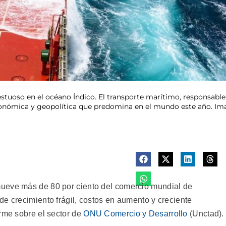
oso en el océano Índico. El transporte marítimo, responsable
conómica y geopolítica que predomina en el mundo este año. I
ueve más de 80 por ciento del comercio mundial de
e crecimiento frágil, costos en aumento y creciente
orme sobre el sector de
ONU Comercio y Desarrollo
(Unctad).