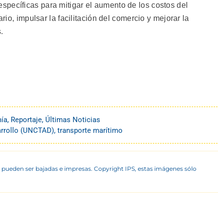
pecíficas para mitigar el aumento de los costos del
ario, impulsar la facilitación del comercio y mejorar la
.
ía
,
Reportaje
,
Últimas Noticias
rrollo (UNCTAD)
,
transporte marítimo
 pueden ser bajadas e impresas. Copyright IPS, estas imágenes sólo