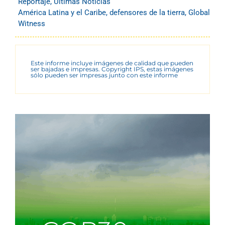
Reportaje
,
Últimas Noticias
América Latina y el Caribe
,
defensores de la tierra
,
Global
Witness
Este informe incluye imágenes de calidad que pueden
ser bajadas e impresas. Copyright IPS, estas imágenes
sólo pueden ser impresas junto con este informe