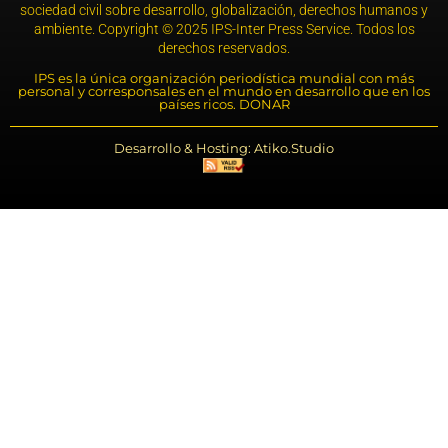
sociedad civil sobre desarrollo, globalización, derechos humanos y
ambiente. Copyright © 2025 IPS-Inter Press Service. Todos los
derechos reservados.
IPS es la única organización periodística mundial con más
personal y corresponsales en el mundo en desarrollo que en los
países ricos. DONAR
Desarrollo & Hosting: Atiko.Studio