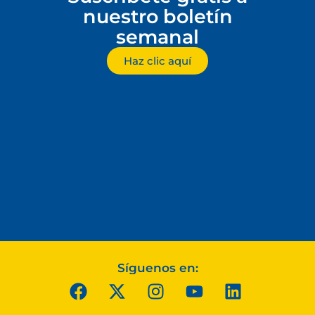
nuestro boletín
semanal
Haz clic aquí
Síguenos en: