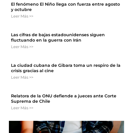
El fenómeno El Niño llega con fuerza entre agosto
y octubre
Leer Más >>
Las cifras de bajas estadounidenses siguen
fluctuando en la guerra con Irán
Leer Más >>
La ciudad cubana de Gibara toma un respiro de la
crisis gracias al cine
Leer Más >>
Relatora de la ONU defiende a jueces ante Corte
Suprema de Chile
Leer Más >>