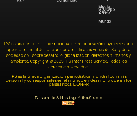
comunidad
IPS?
Medio
Oriente y
Norte de
África
Mundo
IPS es una institución internacional de comunicación cuyo eje es una
agencia mundial de noticias que amplifica las voces del Sur y de la
sociedad civil sobre desarrollo, globalización, derechos humanos y
ambiente. Copyright © 2025 IPS-Inter Press Service. Todos los
derechos reservados.
IPS es la única organización periodística mundial con más
personal y corresponsales en el mundo en desarrollo que en los
países ricos. DONAR
Desarrollo & Hosting: Atiko.Studio