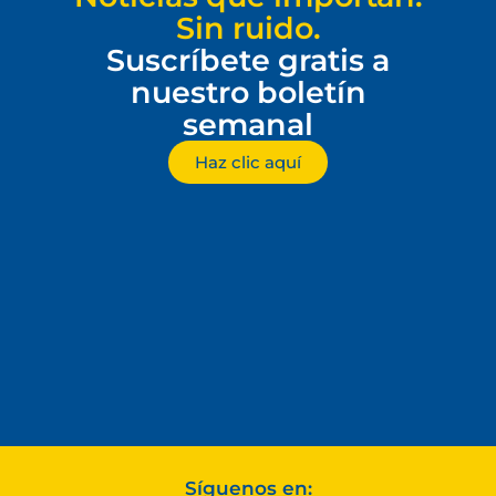
Sin ruido.
Suscríbete gratis a
nuestro boletín
semanal
Haz clic aquí
Síguenos en: