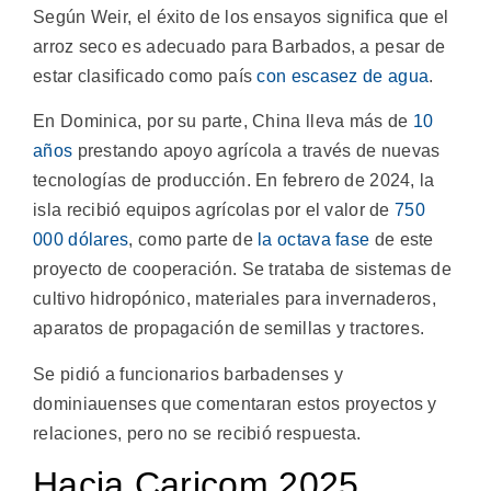
Según Weir, el éxito de los ensayos significa que el
arroz seco es adecuado para Barbados, a pesar de
estar clasificado como país
con escasez de agua
.
En Dominica, por su parte, China lleva más de
10
años
prestando apoyo agrícola a través de nuevas
tecnologías de producción. En febrero de 2024, la
isla recibió equipos agrícolas por el valor de
750
000 dólares
, como parte de
la octava fase
de este
proyecto de cooperación. Se trataba de sistemas de
cultivo hidropónico, materiales para invernaderos,
aparatos de propagación de semillas y tractores.
​​Se pidió a funcionarios barbadenses y
dominiauenses que comentaran estos proyectos y
relaciones, pero no se recibió respuesta.
Hacia Caricom 2025