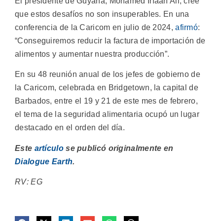
El presidente de Guyana, Mohamed Irfaan Ali, cree
que estos desafíos no son insuperables. En una
conferencia de la Caricom en julio de 2024,
afirmó
:
“Conseguiremos reducir la factura de importación de
alimentos y aumentar nuestra producción”.
En su 48 reunión anual de los jefes de gobierno de
la Caricom, celebrada en Bridgetown, la capital de
Barbados, entre el 19 y 21 de este mes de febrero,
el tema de la seguridad alimentaria ocupó un lugar
destacado en el orden del día.
Este
artículo
se publicó originalmente en
Dialogue Earth
.
RV: EG