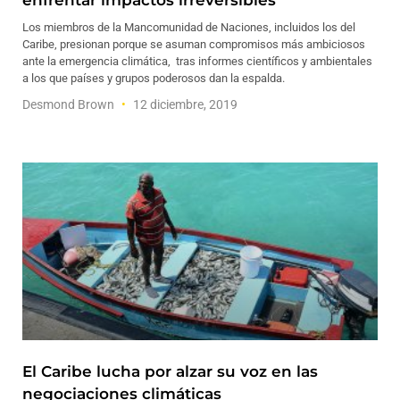
enfrentar impactos irreversibles
Los miembros de la Mancomunidad de Naciones, incluidos los del
Caribe, presionan porque se asuman compromisos más ambiciosos
ante la emergencia climática, tras informes científicos y ambientales
a los que países y grupos poderosos dan la espalda.
Desmond Brown
12 diciembre, 2019
El Caribe lucha por alzar su voz en las
negociaciones climáticas