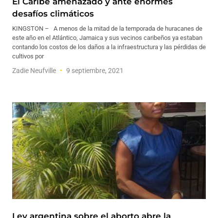
El Caribe amenazado y ante enormes
desafíos climáticos
KINGSTON – A menos de la mitad de la temporada de huracanes de
este año en el Atlántico, Jamaica y sus vecinos caribeños ya estaban
contando los costos de los daños a la infraestructura y las pérdidas de
cultivos por
Zadie Neufville
9 septiembre, 2021
Ley argentina sobre el aborto abre la