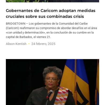
Gobernantes de Caricom adoptan medidas
cruciales sobre sus combinadas crisis
BRIDGETOWN – Los gobernantes de la Comunidad del Caribe
(Caricom) reafirmaron su compromiso de abordar desafíos en el área
«con unidad y determinación», en la conclusión de su cumbre en la
capital de Barbados, el viernes 21.
Alison Kentish
24 febrero, 2025