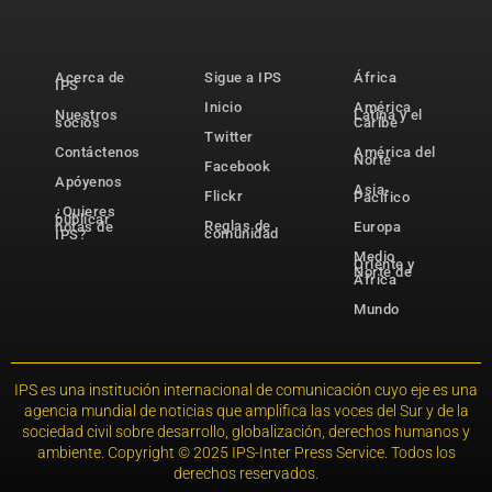
Acerca de
Sigue a IPS
África
IPS
Inicio
América
Nuestros
Latina y el
socios
Caribe
Twitter
Contáctenos
América del
Norte
Facebook
Apóyenos
Asia-
Flickr
Pacífico
¿Quieres
publicar
Reglas de
notas de
Europa
comunidad
IPS?
Medio
Oriente y
Norte de
África
Mundo
IPS es una institución internacional de comunicación cuyo eje es una
agencia mundial de noticias que amplifica las voces del Sur y de la
sociedad civil sobre desarrollo, globalización, derechos humanos y
ambiente. Copyright © 2025 IPS-Inter Press Service. Todos los
derechos reservados.