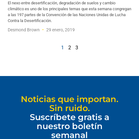
El nexo entre desertificación, degradación de suelos y cambio
climático es uno de los principales temas que esta semana congregan
a las 197 partes de la Convención de las Naciones Unidas de Lucha
Contra la Desertificación.
Desmond Brown
29 enero, 2019
1
2
3
Noticias que importan.
Sin ruido.
Suscríbete gratis a
nuestro boletín
semanal