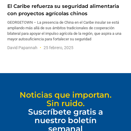
El Caribe refuerza su seguridad alimentaria
con proyectos agrícolas chinos
GEORGETOWN – La presencia de China en el Caribe insular se está
ampliando más allá de sus ámbitos tradicionales de cooperación
bilateral para apoyar el impulso agrícola de la región, que aspira a una
mayor autosuficiencia para fortalecer su seguridad
David Papannah
25 febrero, 2025
Noticias que importan.
Sin ruido.
Suscríbete gratis a
nuestro boletín
semanal