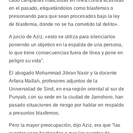
cabo campañas maliciosas en línea contra activistas
en el pasado, etiquetándolos como blasfemos o
presionando para que sean procesados bajo la ley
de blasfemia, donde no se ha cometido tal delito».
A juicio de Aziz, «esto se utiliza para silenciarlos
poniendo un objetivo en la espalda de una persona,
lo que tiene consecuencias fuera de línea y pone en
peligro su vida”.
El abogado Mohammad Jibran Nasir y la docente
Arfana Mallah, profesores adjuntos de la
Universidad de Sind, en esa región oriental al sur de
Punyab, con su sede en la ciudad de Jamshoro, han
pasado situaciones de riesgo por hablar en respaldo
a presuntos blasfemos.
Pero la mayor preocupación, dijo Aziz, era que “las