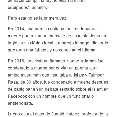
de hacer cumplir la ley no están tan bien
equipados”, admitió.
Pero esta no es la primera vez.
En 2014, una pareja cristiana fue condenada a
muerte por enviar un mensaje de texto blasfemo en
inglés a su clérigo local. La pareja lo negó, diciendo
que eran analfabetos y no conocían el idioma.
En 2016, un cristiano llamado Nadeem James fue
condenado a muerte por enviar un poema a un
amigo musulmán que insultaba al Islam y Taimoor
Raza, de 30 años, fue condenado a muerte después
de participar en un debate sectario sobre el Islam en
Facebook con un hombre que un funcionario
antiterrorista.
Luego está el caso de Junaid Hafeez, profesor de la