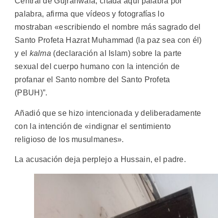
Central de Gujranwala, citada aquí palabra por
palabra, afirma que vídeos y fotografías lo
mostraban «escribiendo el nombre más sagrado del
Santo Profeta Hazrat Muhammad (la paz sea con él)
y el
kalma
(declaración al Islam) sobre la parte
sexual del cuerpo humano con la intención de
profanar el Santo nombre del Santo Profeta
(PBUH)”.
Añadió que se hizo intencionada y deliberadamente
con la intención de «indignar el sentimiento
religioso de los musulmanes».
La acusación deja perplejo a Hussain, el padre.