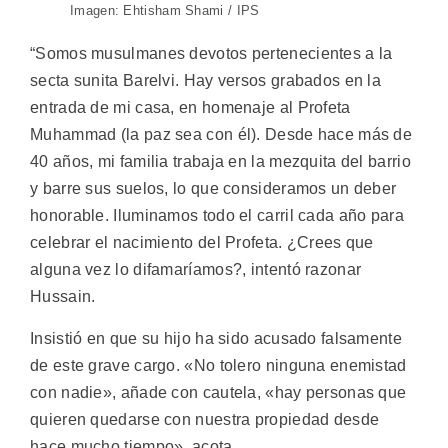
Imagen: Ehtisham Shami / IPS
“Somos musulmanes devotos pertenecientes a la
secta sunita Barelvi. Hay versos grabados en la
entrada de mi casa, en homenaje al Profeta
Muhammad (la paz sea con él). Desde hace más de
40 años, mi familia trabaja en la mezquita del barrio
y barre sus suelos, lo que consideramos un deber
honorable. Iluminamos todo el carril cada año para
celebrar el nacimiento del Profeta. ¿Crees que
alguna vez lo difamaríamos?, intentó razonar
Hussain.
Insistió en que su hijo ha sido acusado falsamente
de este grave cargo. «No tolero ninguna enemistad
con nadie», añade con cautela, «hay personas que
quieren quedarse con nuestra propiedad desde
hace mucho tiempo», acota.