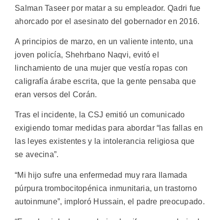
Salman Taseer por matar a su empleador. Qadri fue
ahorcado por el asesinato del gobernador en 2016.
A principios de marzo, en un valiente intento, una
joven policía, Shehrbano Naqvi, evitó el
linchamiento de una mujer que vestía ropas con
caligrafía árabe escrita, que la gente pensaba que
eran versos del Corán.
Tras el incidente, la CSJ emitió un comunicado
exigiendo tomar medidas para abordar “las fallas en
las leyes existentes y la intolerancia religiosa que
se avecina”.
“Mi hijo sufre una enfermedad muy rara llamada
púrpura trombocitopénica inmunitaria, un trastorno
autoinmune”, imploró Hussain, el padre preocupado.