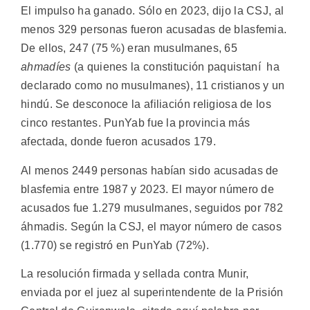
El impulso ha ganado. Sólo en 2023, dijo la CSJ, al
menos 329 personas fueron acusadas de blasfemia.
De ellos, 247 (75 %) eran musulmanes, 65
ahmadíes
(a quienes la constitución paquistaní ha
declarado como no musulmanes), 11 cristianos y un
hindú. Se desconoce la afiliación religiosa de los
cinco restantes. PunYab fue la provincia más
afectada, donde fueron acusados 179.
Al menos 2449 personas habían sido acusadas de
blasfemia entre 1987 y 2023. El mayor número de
acusados fue 1.279 musulmanes, seguidos por 782
áhmadis. Según la CSJ, el mayor número de casos
(1.770) se registró en PunYab (72%).
La resolución firmada y sellada contra Munir,
enviada por el juez al superintendente de la Prisión