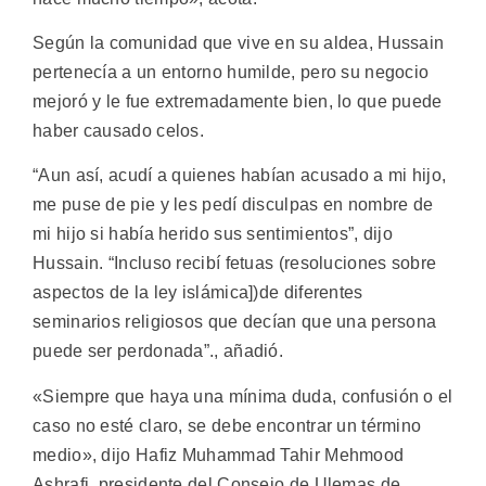
Según la comunidad que vive en su aldea, Hussain
pertenecía a un entorno humilde, pero su negocio
mejoró y le fue extremadamente bien, lo que puede
haber causado celos.
“Aun así, acudí a quienes habían acusado a mi hijo,
me puse de pie y les pedí disculpas en nombre de
mi hijo si había herido sus sentimientos”, dijo
Hussain. “Incluso recibí fetuas (resoluciones sobre
aspectos de la ley islámica])de diferentes
seminarios religiosos que decían que una persona
puede ser perdonada”., añadió.
«Siempre que haya una mínima duda, confusión o el
caso no esté claro, se debe encontrar un término
medio», dijo Hafiz Muhammad Tahir Mehmood
Ashrafi, presidente del Consejo de Ulemas de