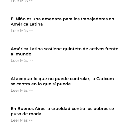
Leer Más >>
El Niño es una amenaza para los trabajadores en
América Latina
Leer Más >>
América Latina sostiene quinteto de activos frente
al mundo
Leer Más >>
Al aceptar lo que no puede controlar, la Caricom
se centra en lo que sí puede
Leer Más >>
En Buenos Aires la crueldad contra los pobres se
puso de moda
Leer Más >>