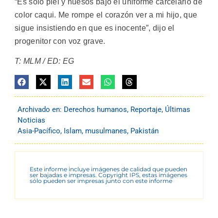
“Es solo piel y huesos bajo el uniforme carcelario de
color caqui. Me rompe el corazón ver a mi hijo, que
sigue insistiendo en que es inocente”, dijo el
progenitor con voz grave.
T: MLM / ED: EG
Archivado en:
Derechos humanos
,
Reportaje
,
Últimas
Noticias
Asia-Pacífico
,
Islam
,
musulmanes
,
Pakistán
Este informe incluye imágenes de calidad que pueden
ser bajadas e impresas. Copyright IPS, estas imágenes
sólo pueden ser impresas junto con este informe