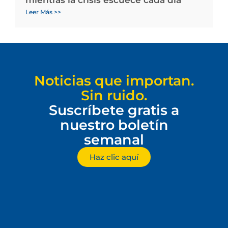
mientras la crisis escuece cada día
Leer Más >>
Noticias que importan.
Sin ruido.
Suscríbete gratis a
nuestro boletín
semanal
Haz clic aquí