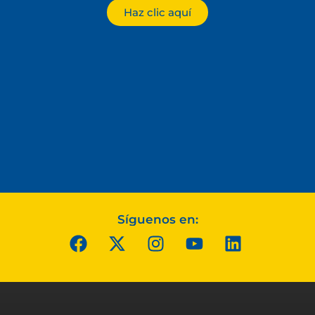
Haz clic aquí
Síguenos en: