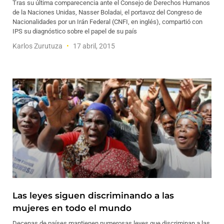
Tras su última comparecencia ante el Consejo de Derechos Humanos
de la Naciones Unidas, Nasser Boladai, el portavoz del Congreso de
Nacionalidades por un Irán Federal (CNFI, en inglés), compartió con
IPS su diagnóstico sobre el papel de su país
Karlos Zurutuza
17 abril, 2015
Las leyes siguen discriminando a las
mujeres en todo el mundo
Decenas de países mantienen numerosas leyes que discriminan a las