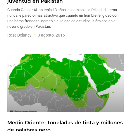
juventud en Pakistán
Cuando Gauher Aftab tenía 13 años, el camino a la felicidad eterna
nunca le pareció más atractivo que cuando un hombre religioso con
una barba frondosa ingresó a su clase de estudios islámicos en el
noveno grado en Pakistán.
Rose Delaney
3 agosto, 2016
Medio Oriente: Toneladas de tinta y millones
de palabras pero…