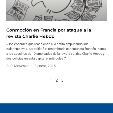
Conmoción en Francia por ataque a la
revista Charlie Hebdo
«Son cobardes que reaccionan a la sátira empuñando sus
Kalashnikovs». Así calificó el renombrado caricaturista francés Plantu
a los asesinos de 10 empleados de la revista satírica Charlie Hebdo y
dos policías en esta capital el miércoles 7.
A. D. McKenzie
8 enero, 2015
1
2
3