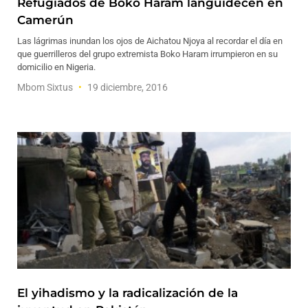
Refugiados de Boko Haram languidecen en
Camerún
Las lágrimas inundan los ojos de Aichatou Njoya al recordar el día en
que guerrilleros del grupo extremista Boko Haram irrumpieron en su
domicilio en Nigeria.
Mbom Sixtus
19 diciembre, 2016
El yihadismo y la radicalización de la