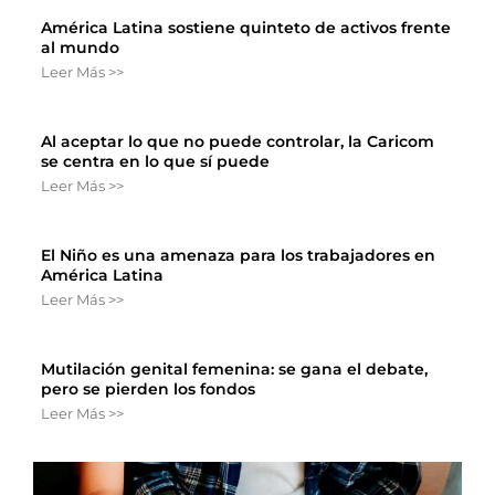
América Latina sostiene quinteto de activos frente
al mundo
Leer Más >>
Al aceptar lo que no puede controlar, la Caricom
se centra en lo que sí puede
Leer Más >>
El Niño es una amenaza para los trabajadores en
América Latina
Leer Más >>
Mutilación genital femenina: se gana el debate,
pero se pierden los fondos
Leer Más >>