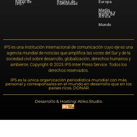
Reglas de
notas de
Europa
comunidad
IPS?
Medio
Oriente y
Norte de
África
Mundo
IPS es una institución internacional de comunicación cuyo eje es una
agencia mundial de noticias que amplifica las voces del Sur y de la
sociedad civil sobre desarrollo, globalización, derechos humanos y
ambiente. Copyright © 2025 IPS-Inter Press Service. Todos los
derechos reservados.
IPS es la única organización periodística mundial con más
personal y corresponsales en el mundo en desarrollo que en los
países ricos. DONAR
Desarrollo & Hosting: Atiko.Studio