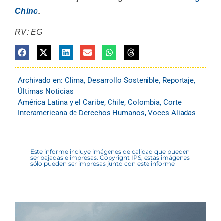
Chino
.
RV: EG
Archivado en:
Clima
,
Desarrollo Sostenible
,
Reportaje
,
Últimas Noticias
América Latina y el Caribe
,
Chile
,
Colombia
,
Corte
Interamericana de Derechos Humanos
,
Voces Aliadas
Este informe incluye imágenes de calidad que pueden
ser bajadas e impresas. Copyright IPS, estas imágenes
sólo pueden ser impresas junto con este informe