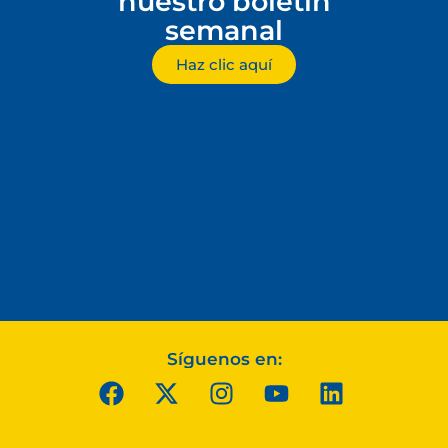
nuestro boletín
semanal
Haz clic aquí
Síguenos en: