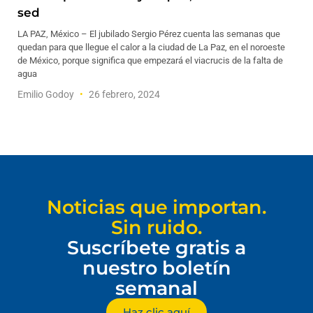
sed
LA PAZ, México – El jubilado Sergio Pérez cuenta las semanas que
quedan para que llegue el calor a la ciudad de La Paz, en el noroeste
de México, porque significa que empezará el viacrucis de la falta de
agua
Emilio Godoy
26 febrero, 2024
Noticias que importan.
Sin ruido.
Suscríbete gratis a
nuestro boletín
semanal
Haz clic aquí