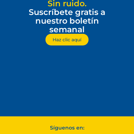
Sin ruido.
Suscríbete gratis a
nuestro boletín
semanal
Haz clic aquí
Síguenos en: