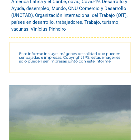
América Latina y el Caribe
,
covid
,
Covid-19
,
Desarrollo y
Ayuda
,
desempleo
,
Mundo
,
ONU Comercio y Desarrollo
(UNCTAD)
,
Organización Internacional del Trabajo (OIT)
,
países en desarrollo
,
trabajadores
,
Trabajo
,
turismo
,
vacunas
,
Vinícius Pinheiro
Este informe incluye imágenes de calidad que pueden
ser bajadas e impresas. Copyright IPS, estas imágenes
sólo pueden ser impresas junto con este informe