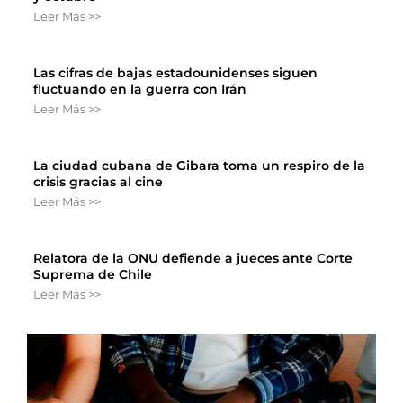
Leer Más >>
Las cifras de bajas estadounidenses siguen
fluctuando en la guerra con Irán
Leer Más >>
La ciudad cubana de Gibara toma un respiro de la
crisis gracias al cine
Leer Más >>
Relatora de la ONU defiende a jueces ante Corte
Suprema de Chile
Leer Más >>