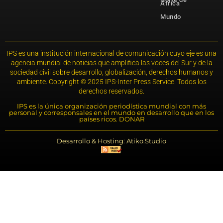
África
Mundo
IPS es una institución internacional de comunicación cuyo eje es una
agencia mundial de noticias que amplifica las voces del Sur y de la
sociedad civil sobre desarrollo, globalización, derechos humanos y
ambiente. Copyright © 2025 IPS-Inter Press Service. Todos los
derechos reservados.
IPS es la única organización periodística mundial con más
personal y corresponsales en el mundo en desarrollo que en los
países ricos. DONAR
Desarrollo & Hosting: Atiko.Studio