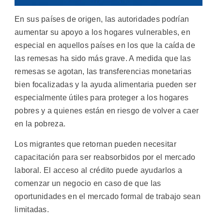
En sus países de origen, las autoridades podrían
aumentar su apoyo a los hogares vulnerables, en
especial en aquellos países en los que la caída de
las remesas ha sido más grave. A medida que las
remesas se agotan, las transferencias monetarias
bien focalizadas y la ayuda alimentaria pueden ser
especialmente útiles para proteger a los hogares
pobres y a quienes están en riesgo de volver a caer
en la pobreza.
Los migrantes que retornan pueden necesitar
capacitación para ser reabsorbidos por el mercado
laboral. El acceso al crédito puede ayudarlos a
comenzar un negocio en caso de que las
oportunidades en el mercado formal de trabajo sean
limitadas.