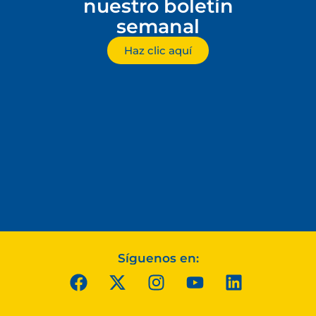
nuestro boletín
semanal
Haz clic aquí
Síguenos en: