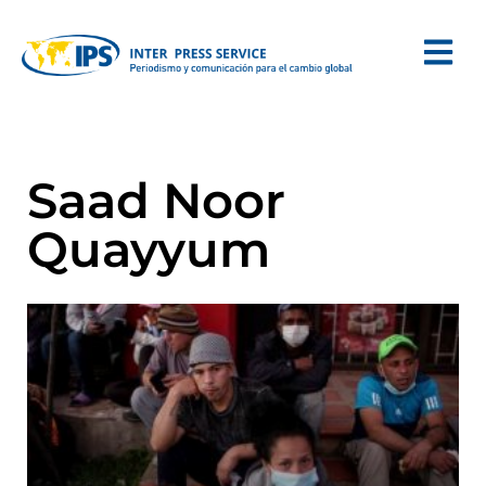
Saad Noor
Quayyum