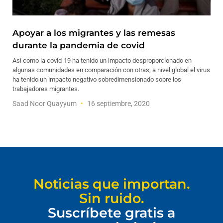
Apoyar a los migrantes y las remesas
durante la pandemia de covid
Así como la covid-19 ha tenido un impacto desproporcionado en
algunas comunidades en comparación con otras, a nivel global el virus
ha tenido un impacto negativo sobredimensionado sobre los
trabajadores migrantes.
Saad Noor Quayyum
16 septiembre, 2020
Noticias que importan.
Sin ruido.
Suscríbete gratis a