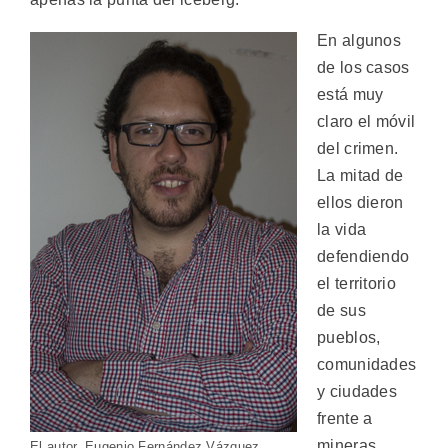
En algunos
de los casos
está muy
claro el móvil
del crimen.
La mitad de
ellos dieron
la vida
defendiendo
el territorio
de sus
pueblos,
comunidades
y ciudades
frente a
mineras,
El autor, Eugenio Fernández Vázquez