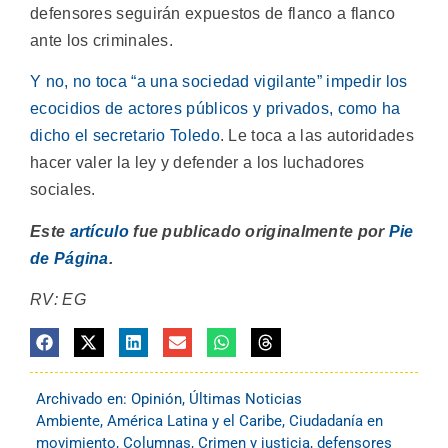
defensores seguirán expuestos de flanco a flanco
ante los criminales.
Y no, no toca “a una sociedad vigilante” impedir los
ecocidios de actores públicos y privados, como ha
dicho el secretario Toledo
. Le toca a las autoridades
hacer valer la ley y defender a los luchadores
sociales.
Este
artículo
fue publicado originalmente por
Pie
de Página
.
RV: EG
Archivado en:
Opinión
,
Últimas Noticias
Ambiente
,
América Latina y el Caribe
,
Ciudadanía en
movimiento
,
Columnas
,
Crimen y justicia
,
defensores