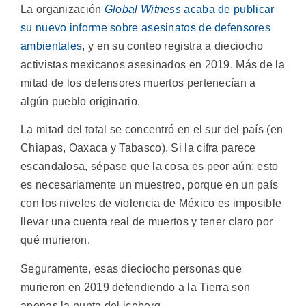
La organización
Global Witness
acaba de publicar
su nuevo informe sobre asesinatos de defensores
ambientales
, y en su conteo registra a dieciocho
activistas mexicanos asesinados en 2019. Más de la
mitad de los defensores muertos pertenecían a
algún pueblo originario.
La mitad del total se concentró en el sur del país (en
Chiapas, Oaxaca y Tabasco). Si la cifra parece
escandalosa, sépase que la cosa es peor aún: esto
es necesariamente un muestreo, porque en un país
con los niveles de violencia de México es imposible
llevar una cuenta real de muertos y tener claro por
qué murieron.
Seguramente, esas dieciocho personas que
murieron en 2019 defendiendo a la Tierra son
apenas la punta del iceberg.