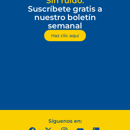
Sin ruido.
Suscríbete gratis a
nuestro boletín
semanal
Haz clic aquí
Síguenos en: