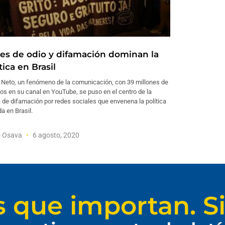
es de odio y difamación dominan la
tica en Brasil
e Neto, un fenómeno de la comunicación, con 39 millones de
tos en su canal en YouTube, se puso en el centro de la
 de difamación por redes sociales que envenena la política
da en Brasil.
o Osava
6 agosto, 2020
s que importan. Si