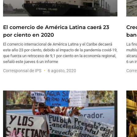
El comercio de América Latina caerá 23
Cre
por ciento en 2020
ban
El comercio internacional de América Latina y el Caribe decaerá
La fin
este año 23 por ciento, debido al impacto de la pandemia covid-19,
multil
que fuerza un retroceso de 9,1 por ciento en la economía regional,
alcanz
señaló este jueves 6 un informe
6 un i
Corresponsal de IPS
6 agosto, 2020
Corre