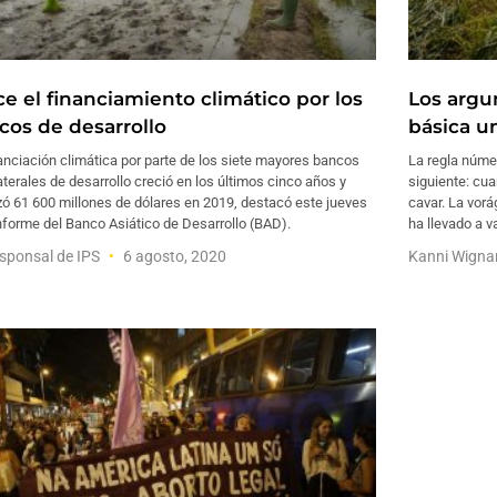
ce el financiamiento climático por los
Los argu
cos de desarrollo
básica un
anciación climática por parte de los siete mayores bancos
La regla númer
aterales de desarrollo creció en los últimos cinco años y
siguiente: cua
ó 61 600 millones de dólares en 2019, destacó este jueves
cavar. La vorá
nforme del Banco Asiático de Desarrollo (BAD).
ha llevado a v
sponsal de IPS
6 agosto, 2020
Kanni Wigna