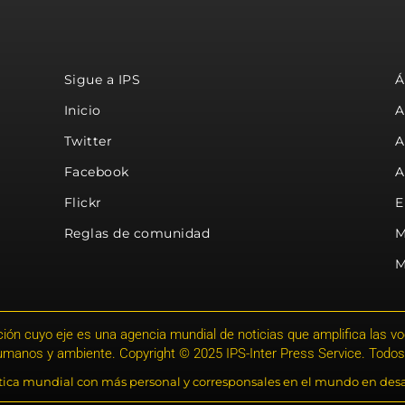
Sigue a IPS
Á
Inicio
A
Twitter
A
Facebook
A
Flickr
E
Reglas de comunidad
M
M
ión cuyo eje es una agencia mundial de noticias que amplifica las voce
humanos y ambiente. Copyright © 2025 IPS-Inter Press Service. Todos
stica mundial con más personal y corresponsales en el mundo en desa