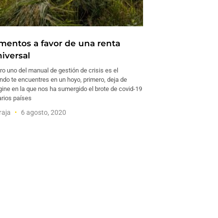
mentos a favor de una renta
iversal
o uno del manual de gestión de crisis es el
ndo te encuentres en un hoyo, primero, deja de
gine en la que nos ha sumergido el brote de covid-19
arios países
raja
6 agosto, 2020