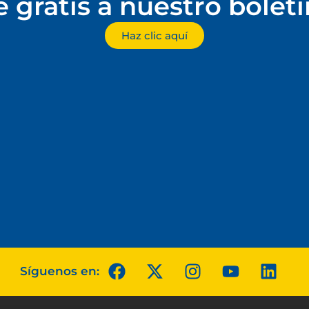
e gratis a nuestro bolet
Haz clic aquí
Síguenos en: