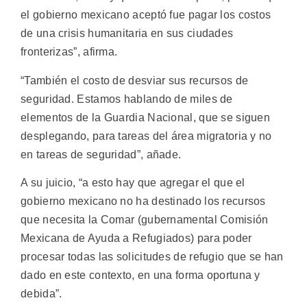
el gobierno mexicano aceptó fue pagar los costos
de una crisis humanitaria en sus ciudades
fronterizas”, afirma.
“También el costo de desviar sus recursos de
seguridad. Estamos hablando de miles de
elementos de la Guardia Nacional, que se siguen
desplegando, para tareas del área migratoria y no
en tareas de seguridad”, añade.
A su juicio, “a esto hay que agregar el que el
gobierno mexicano no ha destinado los recursos
que necesita la Comar (gubernamental Comisión
Mexicana de Ayuda a Refugiados) para poder
procesar todas las solicitudes de refugio que se han
dado en este contexto, en una forma oportuna y
debida”.