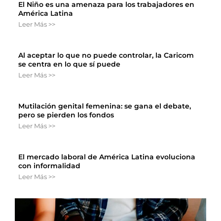
El Niño es una amenaza para los trabajadores en
América Latina
Leer Más >>
Al aceptar lo que no puede controlar, la Caricom
se centra en lo que sí puede
Leer Más >>
Mutilación genital femenina: se gana el debate,
pero se pierden los fondos
Leer Más >>
El mercado laboral de América Latina evoluciona
con informalidad
Leer Más >>