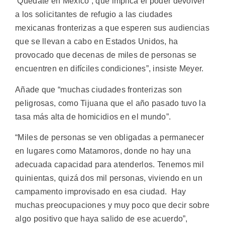
‘Quédate en México’, que implica el poder devolver
a los solicitantes de refugio a las ciudades
mexicanas fronterizas a que esperen sus audiencias
que se llevan a cabo en Estados Unidos, ha
provocado que decenas de miles de personas se
encuentren en difíciles condiciones”, insiste Meyer.
Añade que “muchas ciudades fronterizas son
peligrosas, como Tijuana que el año pasado tuvo la
tasa más alta de homicidios en el mundo”.
“Miles de personas se ven obligadas a permanecer
en lugares como Matamoros, donde no hay una
adecuada capacidad para atenderlos. Tenemos mil
quinientas, quizá dos mil personas, viviendo en un
campamento improvisado en esa ciudad. Hay
muchas preocupaciones y muy poco que decir sobre
algo positivo que haya salido de ese acuerdo”,