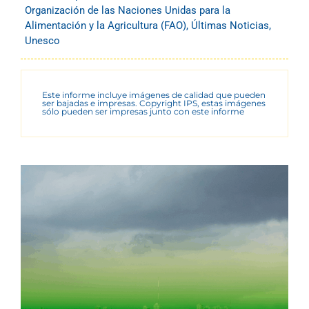
Organización de las Naciones Unidas para la
Alimentación y la Agricultura (FAO)
,
Últimas Noticias
,
Unesco
Este informe incluye imágenes de calidad que pueden
ser bajadas e impresas. Copyright IPS, estas imágenes
sólo pueden ser impresas junto con este informe