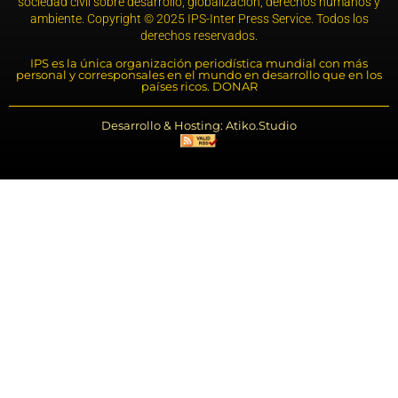
sociedad civil sobre desarrollo, globalización, derechos humanos y
ambiente. Copyright © 2025 IPS-Inter Press Service. Todos los
derechos reservados.
IPS es la única organización periodística mundial con más
personal y corresponsales en el mundo en desarrollo que en los
países ricos. DONAR
Desarrollo & Hosting: Atiko.Studio