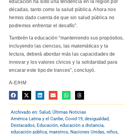
educación ha sido una tendencia en la región por
décadas, tanto como la salud pública. Ahora nos
hemos dado cuenta de que sin salud pública no
podremos enfrentar el desafío”.
También la educación “manteniendo sus propósitos,
incluyendo las ciencias, las matemáticas y la
lectura, deberá abordar más las capacidades de
innovar y los valores cívicos y la solidaridad para
encarar este tipo de trances”, concluyó.
A-E/HM
Archivado en:
Salud
,
Últimas Noticias
América Latina y el Caribe
,
Covid-19
,
desigualdad
,
Destacados
,
Educación
,
educación a distancia
,
educación pública
,
maestros
,
Naciones Unidas
,
niños
,