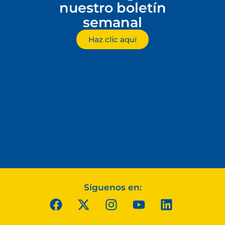
nuestro boletín
semanal
Haz clic aquí
Síguenos en: