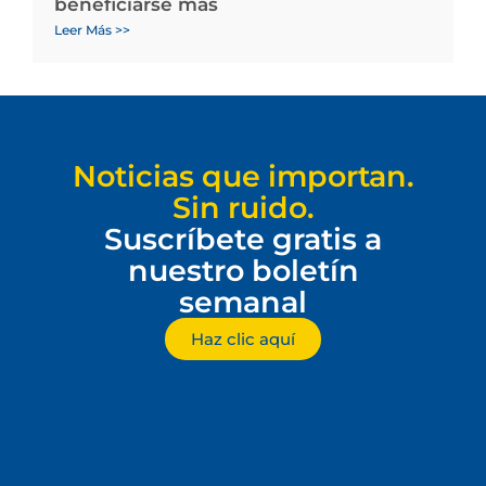
beneficiarse más
Leer Más >>
Noticias que importan.
Sin ruido.
Suscríbete gratis a
nuestro boletín
semanal
Haz clic aquí