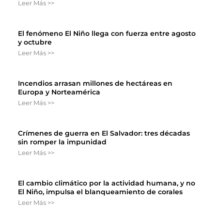
Leer Más >>
El fenómeno El Niño llega con fuerza entre agosto
y octubre
Leer Más >>
Incendios arrasan millones de hectáreas en
Europa y Norteamérica
Leer Más >>
Crímenes de guerra en El Salvador: tres décadas
sin romper la impunidad
Leer Más >>
El cambio climático por la actividad humana, y no
El Niño, impulsa el blanqueamiento de corales
Leer Más >>