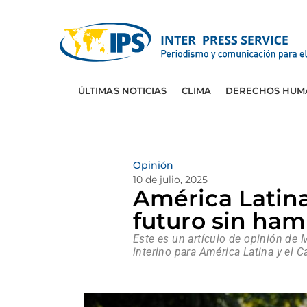
ÚLTIMAS NOTICIAS
CLIMA
DERECHOS HUM
Opinión
10 de julio, 2025
América Latina
futuro sin ha
Este es un artículo de opinión de 
interino para América Latina y el C