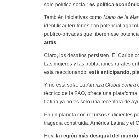
solo política social:
es política económic
También iniciativas como
Mano de la Ma
identificar territorios con potencial agríc
público-privadas que liberen ese potenci
atrás
.
Claro, los desafíos persisten. El Caribe
Las mujeres y las poblaciones rurales en
está reaccionando:
está anticipando, pl
Y no está sola. La
Alianza Global contra 
técnico de la FAO, ofrece una plataforma
Latina ya no es solo una receptora de ay
En un planeta con recursos suficientes p
tragedia construida. América Latina y el
Hoy,
la región más desigual del mundo