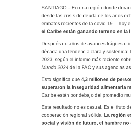
SANTIAGO – En una región donde durant
desde las crisis de deuda de los años och
embates recientes de la covid-19— hoy e
el Caribe están ganando terreno en la 
Después de años de avances frágiles e in
década una tendencia clara y sostenida: 
2023, según el informe más reciente sobr
Mundo 2024
de la FAO y sus agencias as
Esto significa que
4,3 millones de pers
superaron la inseguridad alimentaria 
Caribe están por debajo del promedio mun
Este resultado no es casual. Es el fruto d
cooperación regional sólida.
La región e
social y visión de futuro, el hambre no 