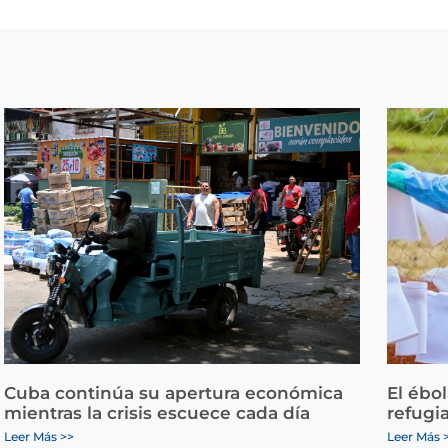
Cuba continúa su apertura económica
El ébo
mientras la crisis escuece cada día
refugi
Leer Más >>
Leer Más 