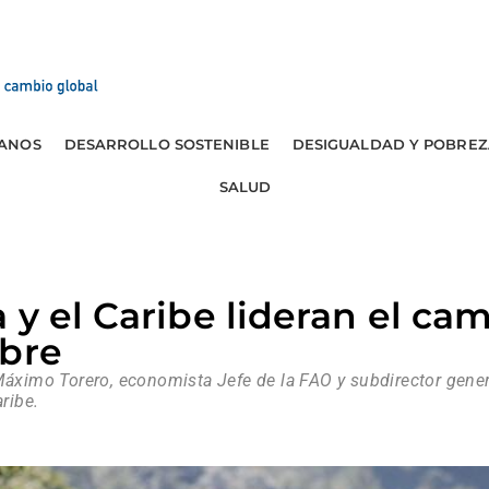
ANOS
DESARROLLO SOSTENIBLE
DESIGUALDAD Y POBREZ
SALUD
 y el Caribe lideran el ca
mbre
Máximo Torero, economista Jefe de la FAO y subdirector gener
aribe.