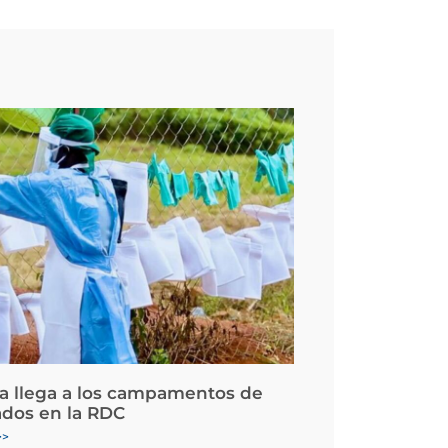
la llega a los campamentos de
ados en la RDC
>>