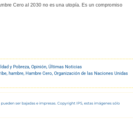
Hambre Cero al 2030 no es una utopía. Es un compromiso
ldad y Pobreza
,
Opinión
,
Últimas Noticias
ribe
,
hambre
,
Hambre Cero
,
Organización de las Naciones Unidas
 pueden ser bajadas e impresas. Copyright IPS, estas imágenes sólo