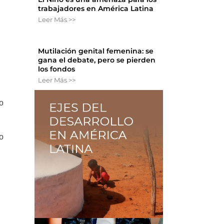
trabajadores en América Latina
Leer Más >>
Mutilación genital femenina: se
gana el debate, pero se pierden
los fondos
Leer Más >>
no
yo