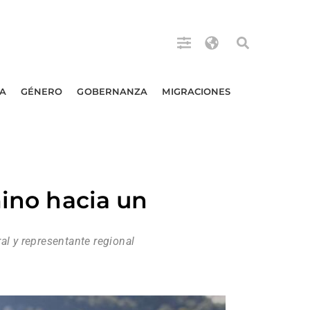
A
GÉNERO
GOBERNANZA
MIGRACIONES
mino hacia un
al y representante regional