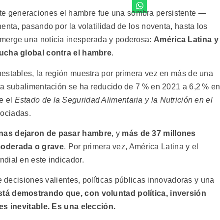
e generaciones el hambre fue una sombra persistente —
enta, pasando por la volatilidad de los noventa, hasta los
merge una noticia inesperada y poderosa:
América Latina y
lucha global contra el hambre
.
estables, la región muestra por primera vez en más de una
la subalimentación se ha reducido de 7 % en 2021 a 6,2 % e
e el
Estado de la Seguridad Alimentaria y la Nutrición en el
ociadas.
onas dejaron de pasar hambre
, y
más de 37 millones
moderada o grave
. Por primera vez, América Latina y el
dial en este indicador.
e decisiones valientes, políticas públicas innovadoras y una
stá demostrando que, con voluntad política, inversión
es inevitable. Es una elección.