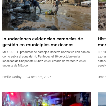
Inundaciones evidencian carencias de
His
gestión en municipios mexicanos
mor
MÉXICO – El productor de naranjas Roberto Cortés vio con pánico
SRINA
cómo subía el agua del río Pantepec el 10 de octubre en la
azota
localidad de Chapopote Núñez, en el estado de Veracruz, en el
estado
sudeste de México.
agosto
Emilio Godoy
24 octubre, 2025
Umar