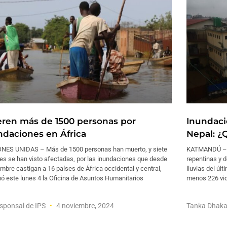
ren más de 1500 personas por
Inundaci
ndaciones en África
Nepal: ¿
NES UNIDAS – Más de 1500 personas han muerto, y siete
KATMANDÚ – N
es se han visto afectadas, por las inundaciones que desde
repentinas y d
mbre castigan a 16 países de África occidental y central,
lluvias del úl
ó este lunes 4 la Oficina de Asuntos Humanitarios
menos 226 vida
sponsal de IPS
4 noviembre, 2024
Tanka Dhaka