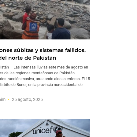
nes súbitas y sistemas fallidos,
del norte de Pakistán
stán – Las intensas lluvias este mes de agosto en
s de las regiones montañosas de Pakistán
destrucción masiva, arrasando aldeas enteras. El 15
distrito de Buner, en la provincia noroccidental de
him
25 agosto, 2025