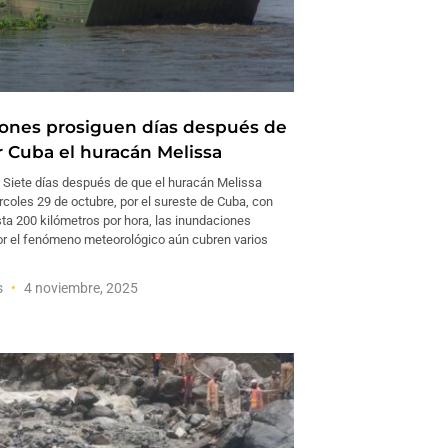
ones prosiguen días después de
r Cuba el huracán Melissa
iete días después de que el huracán Melissa
rcoles 29 de octubre, por el sureste de Cuba, con
ta 200 kilómetros por hora, las inundaciones
r el fenómeno meteorológico aún cubren varios
s
4 noviembre, 2025