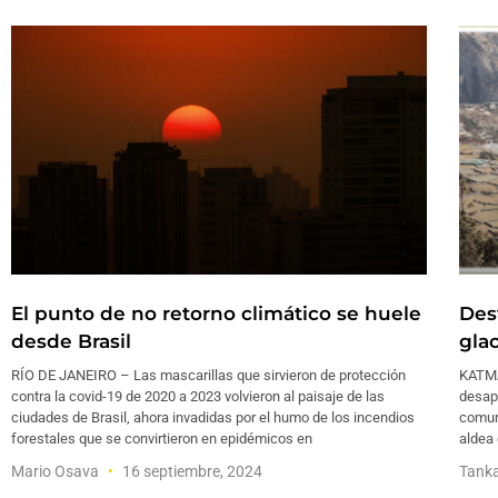
El punto de no retorno climático se huele
Des
desde Brasil
gla
RÍO DE JANEIRO – Las mascarillas que sirvieron de protección
KATMA
contra la covid-19 de 2020 a 2023 volvieron al paisaje de las
desap
ciudades de Brasil, ahora invadidas por el humo de los incendios
comun
forestales que se convirtieron en epidémicos en
aldea 
Mario Osava
16 septiembre, 2024
Tank