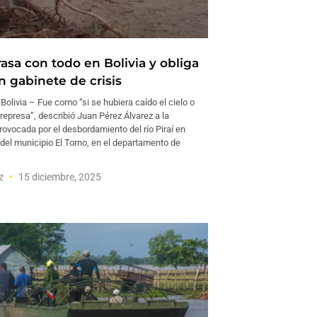
rasa con todo en Bolivia y obliga
n gabinete de crisis
olivia – Fue como “si se hubiera caído el cielo o
represa”, describió Juan Pérez Álvarez a la
ovocada por el desbordamiento del río Piraí en
el municipio El Torno, en el departamento de
ez
15 diciembre, 2025