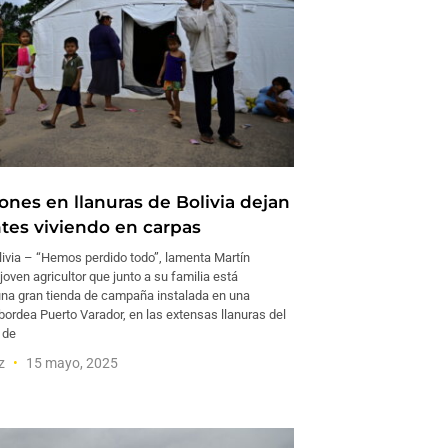
ones en llanuras de Bolivia dejan
ntes viviendo en carpas
ivia – “Hemos perdido todo”, lamenta Martín
ven agricultor que junto a su familia está
una gran tienda de campaña instalada en una
bordea Puerto Varador, en las extensas llanuras del
 de
ez
15 mayo, 2025