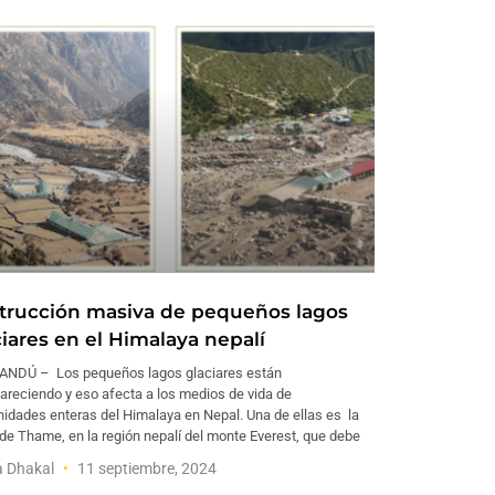
trucción masiva de pequeños lagos
ciares en el Himalaya nepalí
NDÚ – Los pequeños lagos glaciares están
areciendo y eso afecta a los medios de vida de
idades enteras del Himalaya en Nepal. Una de ellas es la
de Thame, en la región nepalí del monte Everest, que debe
a Dhakal
11 septiembre, 2024