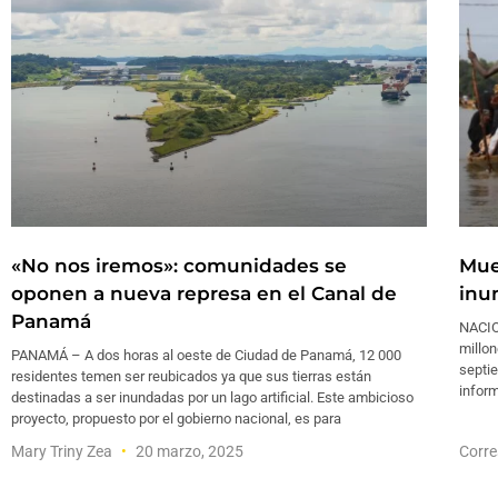
«No nos iremos»: comunidades se
Mue
oponen a nueva represa en el Canal de
inu
Panamá
NACIO
millon
PANAMÁ – A dos horas al oeste de Ciudad de Panamá, 12 000
septie
residentes temen ser reubicados ya que sus tierras están
inform
destinadas a ser inundadas por un lago artificial. Este ambicioso
proyecto, propuesto por el gobierno nacional, es para
Mary Triny Zea
20 marzo, 2025
Corre