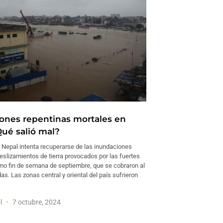
ones repentinas mortales en
Qué salió mal?
epal intenta recuperarse de las inundaciones
eslizamientos de tierra provocados por las fuertes
timo fin de semana de septiembre, que se cobraron al
s. Las zonas central y oriental del país sufrieron
l
7 octubre, 2024