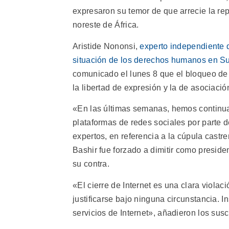
expresaron su temor de que arrecie la repr
noreste de África.
Aristide Nononsi,
experto independiente 
situación de los derechos humanos en S
comunicado el lunes 8 que el bloqueo de 
la libertad de expresión y la de asociaci
«En las últimas semanas, hemos continuad
plataformas de redes sociales por parte d
expertos, en referencia a la cúpula cast
Bashir fue forzado a dimitir como preside
su contra.
«El cierre de Internet es una clara viola
justificarse bajo ninguna circunstancia. 
servicios de Internet», añadieron los su