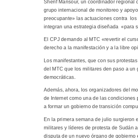
Sherif Mansour, un coordinador regional d
grupo internacional de monitoreo y apoyo
preocupante» las actuaciones contra los
integran una estrategia diseñada «para s
El CPJ demando al MTC «revertir el curso 
derecho a la manifestación y a la libre op
Los manifestantes, que con sus protestas 
del MTC que los militares den paso a un 
democráticas.
Además, ahora, los organizadores del mov
de Internet como una de las condiciones 
a formar un gobierno de transición compues
En la primera semana de julio surgieron
militares y líderes de protesta de Sudán
disputa de un nuevo órgano de gobierno e