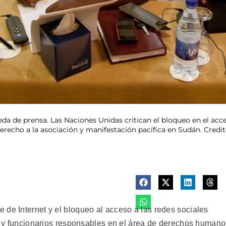
da de prensa. Las Naciones Unidas critican el bloqueo en el ac
l derecho a la asociación y manifestación pacífica en Sudán. Cred
 de Internet y el bloqueo al acceso a las redes sociales
án, y funcionarios responsables en el área de derechos human