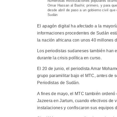
numerosas movilizaciones populares ocurrid
Omar Hassan al Bashir, primero, y para que 
desde abril de paso a un gobierno civil q
Sudán
El apagón digital ha afectado a la mayorí
informaciones procedentes de Sudán está
la nación africana con unos 40 millones 
Los periodistas sudaneses también han e
durante la crisis política en curso.
El 20 de junio, el periodista Amar Moha
grupo paramilitar bajo el MTC, antes de s
Periodistas de Sudán.
A fines de mayo, el MTC también ordenó el 
Jazeera en Jartum, cuando efectivos de 
instalaciones y confiscaron sus equipos d