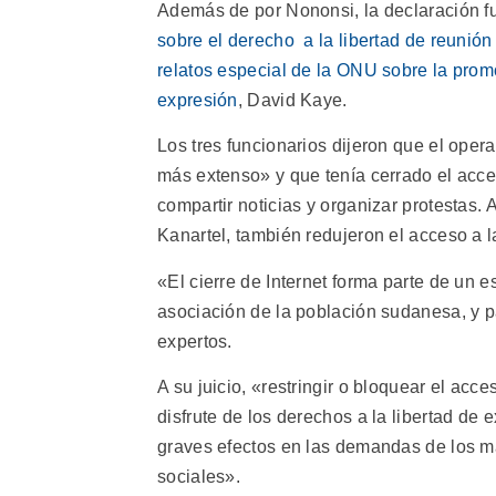
Además de por Nononsi, la declaración fu
sobre el derecho a la libertad de reunión
relatos especial de la ONU sobre la promo
expresión
, David Kaye.
Los tres funcionarios dijeron que el op
más extenso» y que tenía cerrado el acce
compartir noticias y organizar protestas
Kanartel, también redujeron el acceso a la
«El cierre de Internet forma parte de un e
asociación de la población sudanesa, y pa
expertos.
A su juicio, «restringir o bloquear el acc
disfrute de los derechos a la libertad de 
graves efectos en las demandas de los m
sociales».