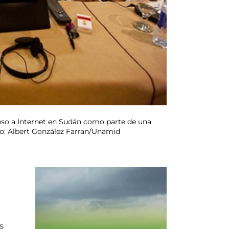
ceso a Internet en Sudán como parte de una
ito: Albert González Farran/Unamid
os