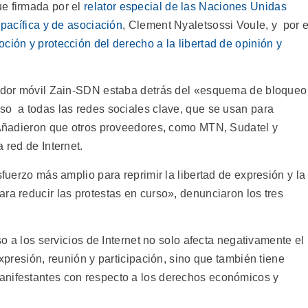
e firmada por el
relator especial de las Naciones Unidas
 pacífica y de asociación
, Clement Nyaletsossi Voule, y por e
ción y protección del derecho a la libertad de opinión y
erador móvil Zain-SDN estaba detrás del «esquema de bloqueo
so a todas las redes sociales clave, que se usan para
. Añadieron que otros proveedores, como MTN, Sudatel y
 red de Internet.
sfuerzo más amplio para reprimir la libertad de expresión y la
ra reducir las protestas en curso», denunciaron los tres
eso a los servicios de Internet no solo afecta negativamente el
expresión, reunión y participación, sino que también tiene
anifestantes con respecto a los derechos económicos y