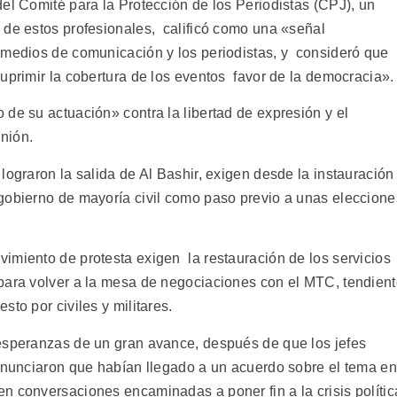
el Comité para la Protección de los Periodistas (CPJ), un
 de estos profesionales, calificó como una «señal
 medios de comunicación y los periodistas, y consideró que
uprimir la cobertura de los eventos favor de la democracia».
de su actuación» contra la libertad de expresión y el
inión.
lograron la salida de Al Bashir, exigen desde la instauración
gobierno de mayoría civil como paso previo a unas eleccione
imiento de protesta exigen la restauración de los servicios
para volver a la mesa de negociaciones con el MTC, tendien
to por civiles y militares.
 esperanzas de un gran avance, después de que los jefes
 anunciaron que habían llegado a un acuerdo sobre el tema en
n conversaciones encaminadas a poner fin a la crisis polític