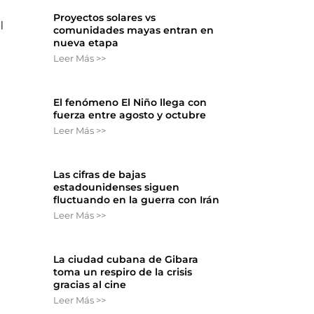
Proyectos solares vs
l
comunidades mayas entran en
nueva etapa
Leer Más >>
El fenómeno El Niño llega con
fuerza entre agosto y octubre
Leer Más >>
Las cifras de bajas
estadounidenses siguen
fluctuando en la guerra con Irán
Leer Más >>
La ciudad cubana de Gibara
toma un respiro de la crisis
gracias al cine
Leer Más >>