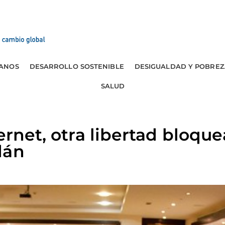
ANOS
DESARROLLO SOSTENIBLE
DESIGUALDAD Y POBREZ
SALUD
ernet, otra libertad bloqu
dán