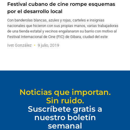
Festival cubano de cine rompe esquemas
por el desarrollo local
Con banderolas blancas, azules y rojas, carteles e insignias
nacionales que hicieron con sus propias manos, varias trabajadoras
de una tienda estatal y vecinos engalanaron su barrio con motivo al
Festival Internacional de Cine (FIC) de Gibara, ciudad del este
Ivet González
9 julio, 2019
Noticias que importan.
Sin ruido.
Suscríbete gratis a
nuestro boletín
semanal