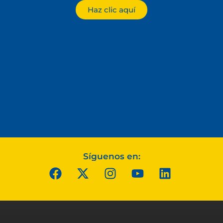
Haz clic aquí
Síguenos en: