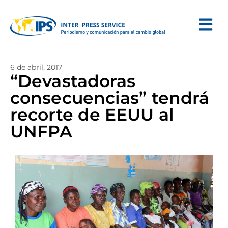
6 de abril, 2017
“Devastadoras
consecuencias” tendrá
recorte de EEUU al
UNFPA