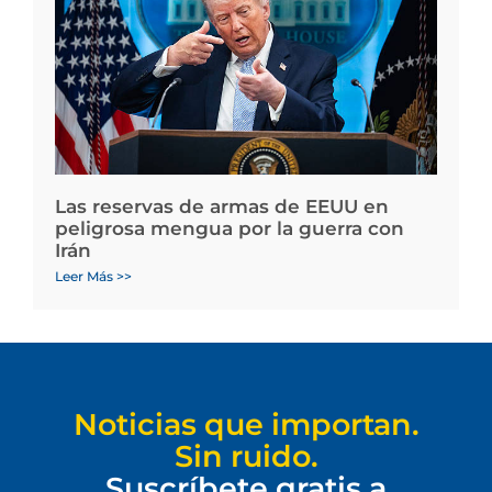
Las reservas de armas de EEUU en
peligrosa mengua por la guerra con
Irán
Leer Más >>
Noticias que importan.
Sin ruido.
Suscríbete gratis a