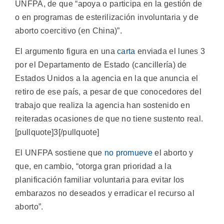
UNFPA, de que “apoya o participa en la gestión de
o en programas de esterilización involuntaria y de
aborto coercitivo (en China)”.
El argumento figura en una
carta
enviada el lunes 3
por el Departamento de Estado (cancillería) de
Estados Unidos a la agencia en la que anuncia el
retiro de ese país, a pesar de que conocedores del
trabajo que realiza la agencia han sostenido en
reiteradas ocasiones de que no tiene sustento real.
[pullquote]3[/pullquote]
El UNFPA sostiene que
no promueve
el aborto y
que, en cambio, “otorga gran prioridad a la
planificación familiar voluntaria para evitar los
embarazos no deseados y erradicar el recurso al
aborto”.