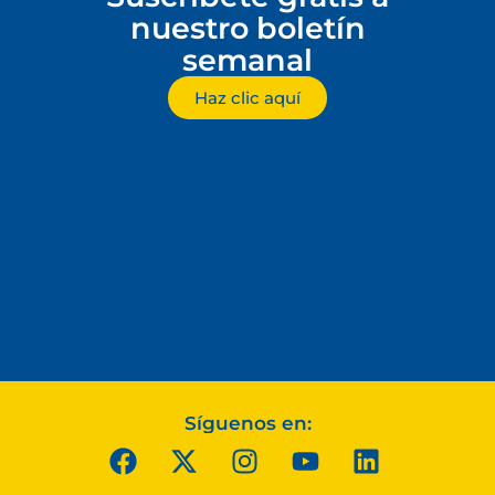
nuestro boletín
semanal
Haz clic aquí
Síguenos en: