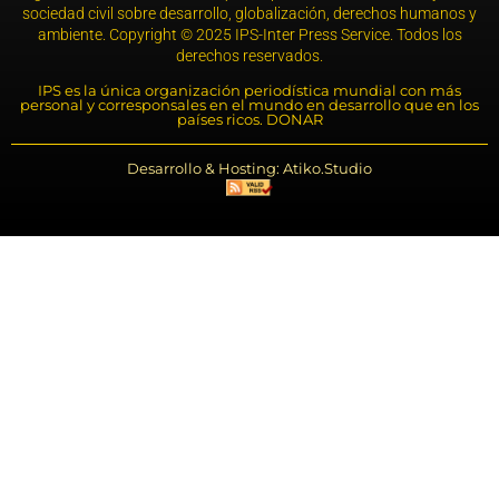
sociedad civil sobre desarrollo, globalización, derechos humanos y
ambiente. Copyright © 2025 IPS-Inter Press Service. Todos los
derechos reservados.
IPS es la única organización periodística mundial con más
personal y corresponsales en el mundo en desarrollo que en los
países ricos. DONAR
Desarrollo & Hosting: Atiko.Studio