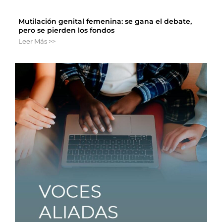
Mutilación genital femenina: se gana el debate,
pero se pierden los fondos
Leer Más >>