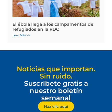
El ébola llega a los campamentos de
refugiados en la RDC
Leer Más >>
Noticias que importan.
Sin ruido.
Suscríbete gratis a
nuestro boletín
semanal
Haz clic aquí