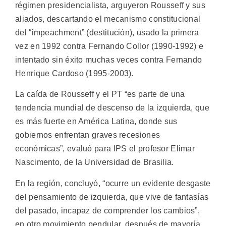
régimen presidencialista, arguyeron Rousseff y sus
aliados, descartando el mecanismo constitucional
del “impeachment” (destitución), usado la primera
vez en 1992 contra Fernando Collor (1990-1992) e
intentado sin éxito muchas veces contra Fernando
Henrique Cardoso (1995-2003).
La caída de Rousseff y el PT “es parte de una
tendencia mundial de descenso de la izquierda, que
es más fuerte en América Latina, donde sus
gobiernos enfrentan graves recesiones
económicas”, evaluó para IPS el profesor Elimar
Nascimento, de la Universidad de Brasilia.
En la región, concluyó, “ocurre un evidente desgaste
del pensamiento de izquierda, que vive de fantasías
del pasado, incapaz de comprender los cambios”,
en otro movimiento pendular, después de mayoría