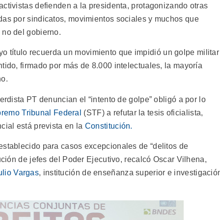
ctivistas defienden a la presidenta, protagonizando otras
das por sindicatos, movimientos sociales y muchos que
 no del gobierno.
uyo título recuerda un movimiento que impidió un golpe militar
tido, firmado por más de 8.000 intelectuales, la mayoría
ho.
erdista PT denuncian el “intento de golpe” obligó a por lo
remo Tribunal Federal
(STF) a refutar la tesis oficialista,
cial está prevista en la
Constitución.
establecido para casos excepcionales de “delitos de
ución de jefes del Poder Ejecutivo, recalcó Oscar Vilhena,
lio Vargas
, institución de enseñanza superior e investigació