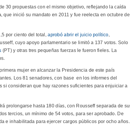
 30 propuestas con el mismo objetivo, reflejando la caída
ta, que inició su mandato en 2011 y fue reelecta en octubre de
5 por ciento del total,
aprobó abrir el juicio político
,
usseff, cuyo apoyo parlamentario se limitó a 137 votos. Solo
s
(PT) y otras tres pequeñas fuerzas le fueron fieles. La
os.
 primera mujer en alcanzar la Presidencia de este país
antes. Los 81 senadores, con base en los informes del
 si consideran que hay razones suficientes para enjuiciar a
odrá prolongarse hasta 180 días, con Rousseff separada de su
e dos tercios, un mínimo de 54 votos, para ser aprobado. De
ida e inhabilitada para ejercer cargos públicos por ocho años.