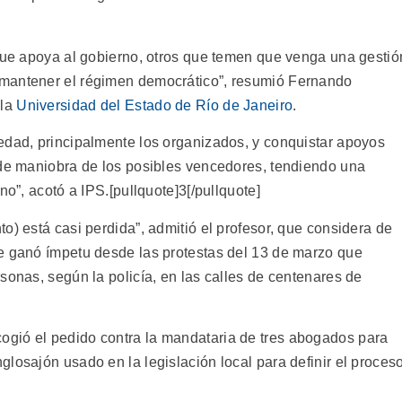
 que apoya al gobierno, otros que temen que venga una gestió
 mantener el régimen democrático”, resumió Fernando
 la
Universidad del Estado de Río de Janeiro
.
edad, principalmente los organizados, y conquistar apoyos
 de maniobra de los posibles vencedores, tendiendo una
no”, acotó a IPS.[pullquote]3[/pullquote]
o) está casi perdida”, admitió el profesor, que considera de
e ganó ímpetu desde las protestas del 13 de marzo que
sonas, según la policía, en las calles de centenares de
ogió el pedido contra la mandataria de tres abogados para
losajón usado en la legislación local para definir el proces