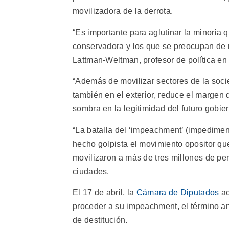
movilizadora de la derrota.
“Es importante para aglutinar la minoría
conservadora y los que se preocupan de
Lattman-Weltman, profesor de política en
“Además de movilizar sectores de la soci
también en el exterior, reduce el margen
sombra en la legitimidad del futuro gobier
“La batalla del ‘impeachment’ (impediment
hecho golpista el movimiento opositor qu
movilizaron a más de tres millones de per
ciudades.
El 17 de abril, la
Cámara de Diputados
ac
proceder a su impeachment, el término ang
de destitución.