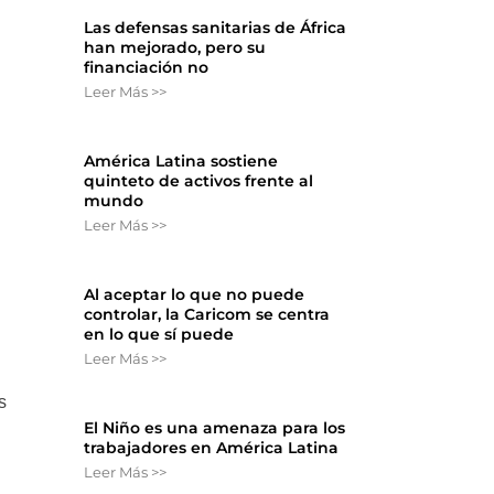
Las defensas sanitarias de África
han mejorado, pero su
financiación no
Leer Más >>
América Latina sostiene
quinteto de activos frente al
mundo
Leer Más >>
Al aceptar lo que no puede
controlar, la Caricom se centra
en lo que sí puede
Leer Más >>
s
El Niño es una amenaza para los
trabajadores en América Latina
Leer Más >>