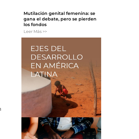
Mutilación genital femenina: se
gana el debate, pero se pierden
los fondos
Leer Más >>
n