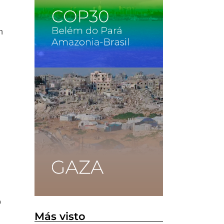
n
o
Más visto