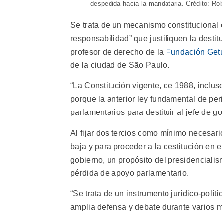
despedida hacia la mandataria. Crédito: Ro
Se trata de un mecanismo constitucional 
responsabilidad” que justifiquen la destit
profesor de derecho de la
Fundación Getu
de la ciudad de São Paulo.
“La Constitución vigente, de 1988, inclus
porque la anterior ley fundamental de pe
parlamentarios para destituir al jefe de g
Al fijar dos tercios como mínimo necesar
baja y para proceder a la destitución en 
gobierno, un propósito del presidencialis
pérdida de apoyo parlamentario.
“Se trata de un instrumento jurídico-polí
amplia defensa y debate durante varios 