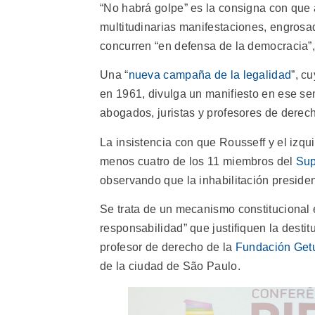
“No habrá golpe” es la consigna con que a
multitudinarias manifestaciones, engrosa
concurren “en defensa de la democracia”,
Una “
nueva campaña de la legalidad
”, c
en 1961, divulga un manifiesto en ese sen
abogados, juristas y profesores de derec
La insistencia con que Rousseff y el izqui
menos cuatro de los 11 miembros del
Sup
observando que la inhabilitación presiden
Se trata de un mecanismo constitucional 
responsabilidad” que justifiquen la destit
profesor de derecho de la
Fundación Getu
de la ciudad de São Paulo.