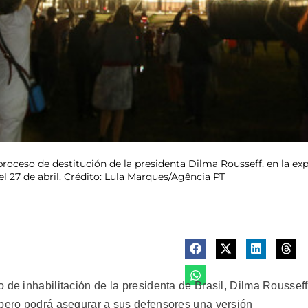
roceso de destitución de la presidenta Dilma Rousseff, en la exp
el 27 de abril. Crédito: Lula Marques/Agência PT
 de inhabilitación de la presidenta de Brasil, Dilma Rousseff
 pero podrá asegurar a sus defensores una versión