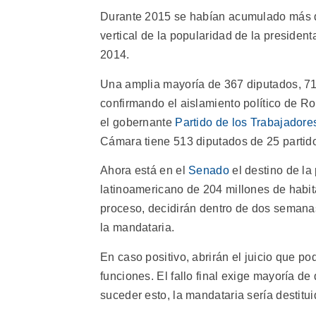
Durante 2015 se habían acumulado más de
vertical de la popularidad de la presiden
2014.
Una amplia mayoría de 367 diputados, 71,
confirmando el aislamiento político de Ro
el gobernante
Partido de los Trabajadore
Cámara tiene 513 diputados de 25 partid
Ahora está en el
Senado
el destino de la
latinoamericano de 204 millones de habit
proceso, decidirán dentro de dos semanas
la mandataria.
En caso positivo, abrirán el juicio que p
funciones. El fallo final exige mayoría d
suceder esto, la mandataria sería destitu