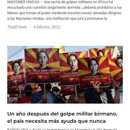
NACIONES UNIDAS – Una racha de golpes militares en África ha
resucitado una cuestión largamente dormida: ¿debería prohibirse a los
líderes que toman el poder mediante insurrecciones armadas dirigirse
a las Naciones Unidas, una institución que jura y promueve la
Thalif Deen
4 febrero, 2022
Un año después del golpe militar birmano,
el país necesita más ayuda que nunca
BARCELONA – Nada es lo que parece en Myanmar un año después