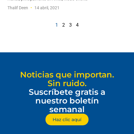
Thalif Deen
14 abril, 2021
1
2
3
4
Noticias que importan.
Sin ruido.
Suscríbete gratis a
nuestro boletín
semanal
Haz clic aquí