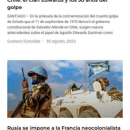
Chile: el clan Edwards y los 50 años del
golpe
SANTIAGO – En la antesala de la conmemoración del cruento golpe
de Estado que el 11 de septiembre de 1973 derrocó al gobierno
constitucional de Salvador Allende en Chile, surgen nuevos
antecedentes sobre el papel de Agustín Edwards Eastman como
Gustavo González
30 agosto, 2023
Rusia se impone a la Francia neocolonialista