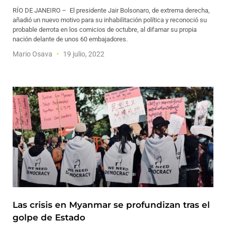
RÍO DE JANEIRO – El presidente Jair Bolsonaro, de extrema derecha,
añadió un nuevo motivo para su inhabilitación política y reconoció su
probable derrota en los comicios de octubre, al difamar su propia
nación delante de unos 60 embajadores.
Mario Osava
19 julio, 2022
Las crisis en Myanmar se profundizan tras el
golpe de Estado