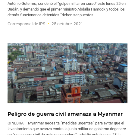
António Guterres, condenó el “golpe militar en curso” este lunes 25 en
Sudán, y demandó que el primer ministro Abdalla Hamdok y todos los
demás funcionarios detenidos “deben ser puestos
Corresponsal de IPS
25 octubre, 2021
Peligro de guerra civil amenaza a Myanmar
GINEBRA – Myanmar necesita “medidas urgentes” para evitar que el
levantamiento que avanza contra la junta militar de gobierno degenere
en “una guerra civil de más envergadura”, advirtió este jueves 23 la