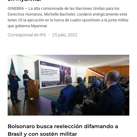
GINEBRA – La alta comisionada de las Naciones Unidas para los
Derechos Humanos, Michelle Bachelet, condenó enérgicamente este
lunes 25 la ejecución en la horca de cuatro opositores a la junta militar
que gobierna Myanmar.
Corresponsal de IPS
25 julio, 2022
Bolsonaro busca reelección difamando a
Brasil y con sostén militar