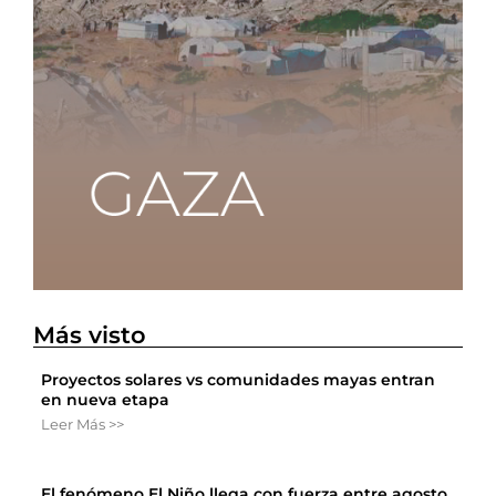
Más visto
Proyectos solares vs comunidades mayas entran
en nueva etapa
Leer Más >>
El fenómeno El Niño llega con fuerza entre agosto