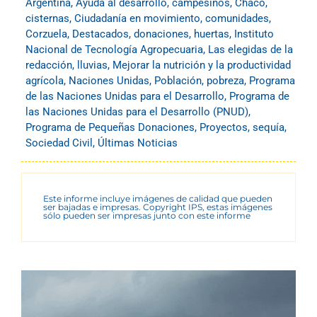
Argentina
,
Ayuda al desarrollo
,
campesinos
,
Chaco
,
cisternas
,
Ciudadanía en movimiento
,
comunidades
,
Corzuela
,
Destacados
,
donaciones
,
huertas
,
Instituto
Nacional de Tecnología Agropecuaria
,
Las elegidas de la
redacción
,
lluvias
,
Mejorar la nutrición y la productividad
agrícola
,
Naciones Unidas
,
Población
,
pobreza
,
Programa
de las Naciones Unidas para el Desarrollo
,
Programa de
las Naciones Unidas para el Desarrollo (PNUD)
,
Programa de Pequeñas Donaciones
,
Proyectos
,
sequía
,
Sociedad Civil
,
Últimas Noticias
Este informe incluye imágenes de calidad que pueden
ser bajadas e impresas. Copyright IPS, estas imágenes
sólo pueden ser impresas junto con este informe