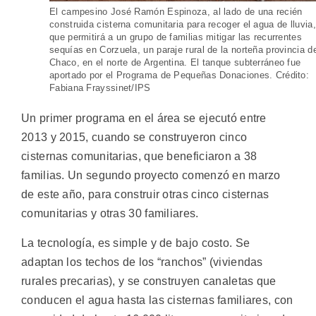
El campesino José Ramón Espinoza, al lado de una recién
construida cisterna comunitaria para recoger el agua de lluvia,
que permitirá a un grupo de familias mitigar las recurrentes
sequías en Corzuela, un paraje rural de la norteña provincia d
Chaco, en el norte de Argentina. El tanque subterráneo fue
aportado por el Programa de Pequeñas Donaciones. Crédito:
Fabiana Frayssinet/IPS
Un primer programa en el área se ejecutó entre
2013 y 2015, cuando se construyeron cinco
cisternas comunitarias, que beneficiaron a 38
familias. Un segundo proyecto comenzó en marzo
de este año, para construir otras cinco cisternas
comunitarias y otras 30 familiares.
La tecnología, es simple y de bajo costo. Se
adaptan los techos de los “ranchos” (viviendas
rurales precarias), y se construyen canaletas que
conducen el agua hasta las cisternas familiares, con